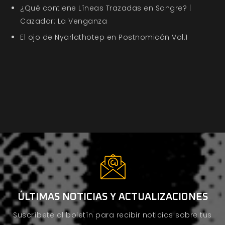
¿Qué contiene Líneas Trazadas en Sangre? |
Cazador: La Venganza
El ojo de Nyarlathotep en Postnomicón Vol.1
ÚLTIMAS NOTICIAS Y ACTUALIZACIONES
Suscríbete al boletín para recibir noticias sobre tus