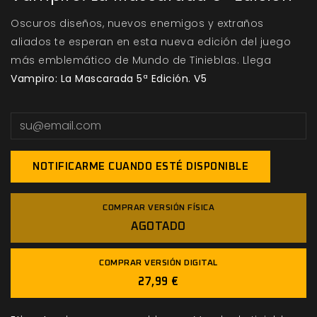
Oscuros diseños, nuevos enemigos y extraños
aliados te esperan en esta nueva edición del juego
más emblemático de Mundo de Tinieblas. Llega
Vampiro: La Mascarada 5ª Edición. V5
NOTIFICARME CUANDO ESTÉ DISPONIBLE
COMPRAR VERSIÓN FÍSICA
AGOTADO
COMPRAR VERSIÓN DIGITAL
27,99 €