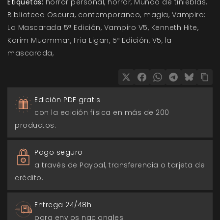
Etiquetas:
horror personal
horror
Mundo de tinieblas
Biblioteca Oscura
contemporaneo
magia
Vampiro:
La Mascarada 5ª Edición
Vampiro V5
Kenneth Hite
Karim Muammar
Fria Ligan
5º Edición
V5
la
mascarada
Edición PDF gratis
con la edición física en más de 200
productos.
Pago seguro
a través de Paypal, transferencia o tarjeta de
crédito.
Entrega 24/48h
para envios nacionales.