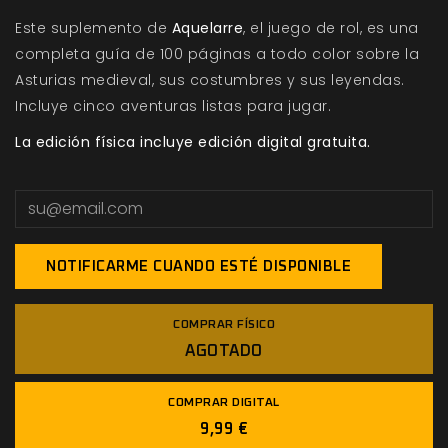
Este suplemento de
Aquelarre
, el juego de rol, es una
completa guía de 100 páginas a todo color sobre la
Asturias medieval, sus costumbres y sus leyendas.
Incluye cinco aventuras listas para jugar.
La edición física incluye edición digital gratuita.
NOTIFICARME CUANDO ESTÉ DISPONIBLE
COMPRAR FÍSICO
AGOTADO
COMPRAR DIGITAL
9,99 €