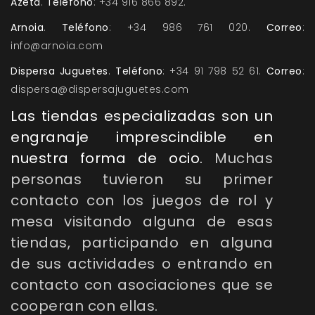
Azeta
.
Teléfono
: +34 916 866 892.
Arnoia
.
Teléfono
: +34 986 761 020.
Correo
:
info@arnoia.com
Dispersa Juguetes
.
Teléfono
: +34 91 798 52 61.
Correo
:
dispersa@dispersajuguetes.com
Las tiendas especializadas son un
engranaje imprescindible en
nuestra forma de ocio.
Muchas
personas tuvieron su primer
contacto con los juegos de rol y
mesa visitando alguna de esas
tiendas, participando en alguna
de sus actividades o entrando en
contacto con asociaciones que se
cooperan con ellas.