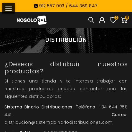
912 557 003 / 644 369 847
0
0
DISTRIBUCIÓN
¿Deseas distribuir nuestros
productos?
Si tienes una tienda y te interesa trabajar con
nuestros productos puedes contactar con las
siguientes distribuidoras:
Sistema Binario Distribuciones
.
Teléfono
: +34 644 758
441.
Correo
:
distribucion@sistemabinariodistribuciones.com