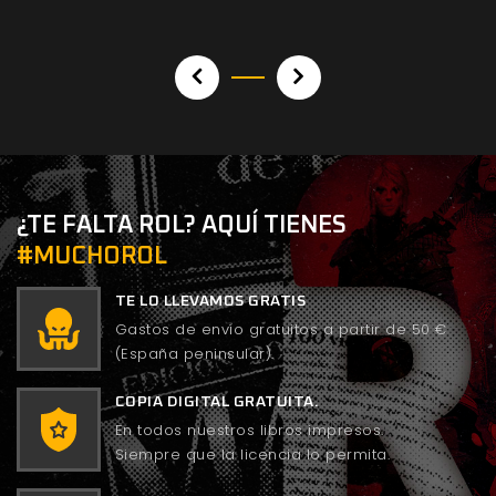
¿TE FALTA ROL? AQUÍ TIENES
#MUCHOROL
TE LO LLEVAMOS GRATIS
Gastos de envío gratuitos a partir de 50 €
(España peninsular).
COPIA DIGITAL GRATUITA.
En todos nuestros libros impresos.
Siempre que la licencia lo permita.