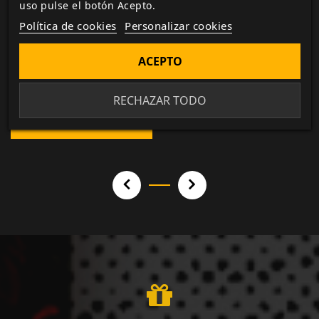
uso pulse el botón Acepto.
Política de cookies
Personalizar cookies
Amor De Otro
ACEPTO
Mundo:...
Tarot Oficial De ADOM
COMPRAR FÍSICO
RECHAZAR TODO
COMPRAR FÍSICO
39,99 €
30,00 €