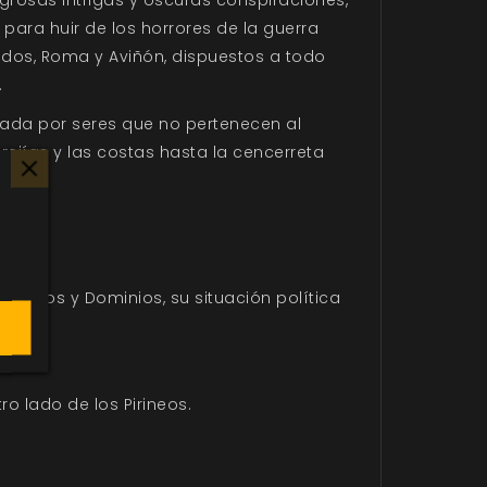
para huir de los horrores de la guerra
ados, Roma y Aviñón, dispuestos a todo
.
omada por seres que no pertenecen al
rejías y las costas hasta la cencerreta
ncipados y Dominios, su situación política
rre
.
ro lado de los Pirineos.