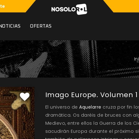
te
NOTICIAS
OFERTAS
Imago Europe. Volumen 1
El universo de
Aquelarre
cruza por fin l
dramática. Os daréis de bruces con al
Medievo, entre ellos la Guerra de los 
sacudirán Europa durante el próximo si