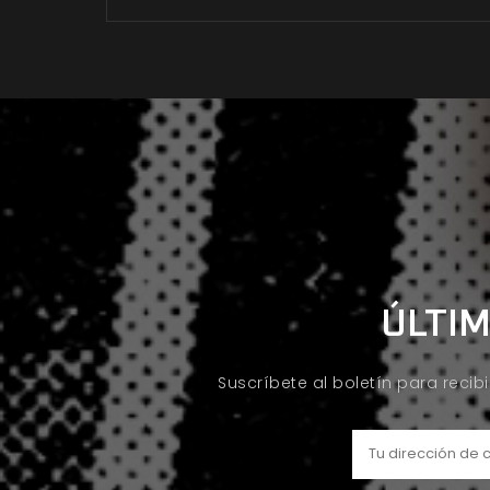
ÚLTIM
Suscríbete al boletín para recib