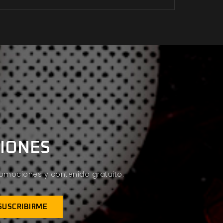
CIONES
promociones y contenido gratuito.