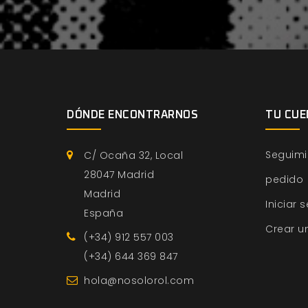
DÓNDE ENCONTRARNOS
TU CUE
Seguimi
C/ Ocaña 32, Local
28047 Madrid
pedido
Madrid
Iniciar 
España
Crear u
(+34) 912 557 003
(+34) 644 369 847
hola@nosolorol.com