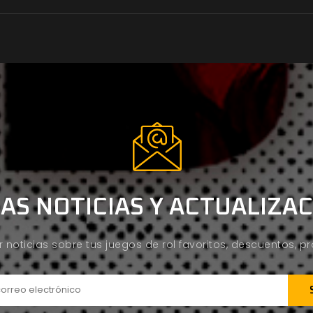
AS NOTICIAS Y ACTUALIZA
ir noticias sobre tus juegos de rol favoritos, descuentos, 