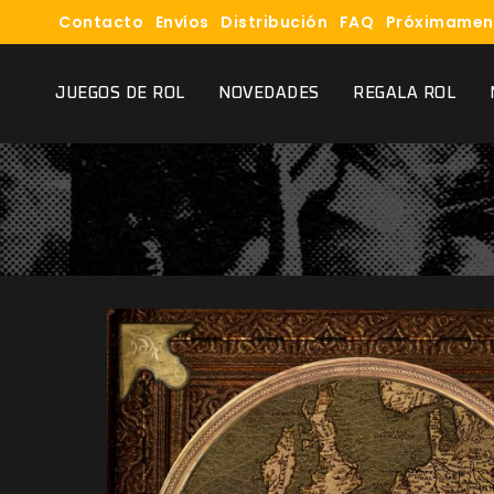
Contacto
Envíos
Distribución
FAQ
Próximamen
JUEGOS DE ROL
NOVEDADES
REGALA ROL