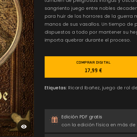
también de peligrosas intrigas y oscur
sangriento juego entre nobles decadent
para huir de los horrores de la guerra 
manos de sus vasallos. Un tiempo de 
dispuestos a todo por mantener su he
importa quebrar durante el proceso.
COMPRAR DIGITAL
17,99 €
Etiquetas:
Ricard Ibañez
juego de rol 
Edición PDF gratis
con la edición física en más de