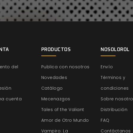
NTA
PRODUCTOS
NOSOLOROL
ento del
Publica con nosotros
Envío
Novedades
Términos y
sesión
Catálogo
condiciones
na cuenta
Mecenazgos
Sobre nosotr
Tales of the Valiant
Distribución
Amor de Otro Mundo
FAQ
Vampiro: La
Contáctanos