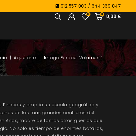
912 557 003 / 644 369 847
0
0
0,00 €
Aquelarre
Imago Europe. Volumen 1
os Pirineos y amplía su escala geográfica y
gunos de los más grandes conflictos del
Cien Años, madre de tantas otras guerras que
glo. No solo es tiempo de enormes batallas,