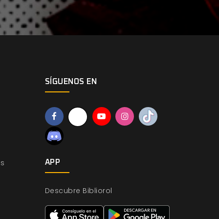
SÍGUENOS EN
os
APP
Descubre Bibliorol