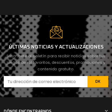
ÚLTIMAS NOTICIAS Y ACTUALIZACIONES
Suscríbete al boletín para recibir noticias sobre tus
juegos de rol favoritos, descuentos, promociones y
contenido gratuito.
DÓNDE ENCONTRARNOS