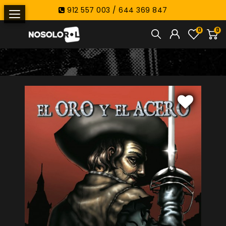
912 557 003 / 644 369 847
0
0