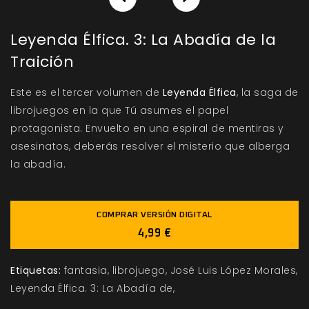
Leyenda Élfica. 3: La Abadía de la
Traición
Este es el tercer volumen de
Leyenda Élfica
, la saga de
librojuegos en la que Tú asumes el papel
protagonista. Envuelto en una espiral de mentiras y
asesinatos, deberás resolver el misterio que alberga
la abadía.
COMPRAR VERSIÓN DIGITAL
4,99 €
Etiquetas:
fantasia
librojuego
José Luis López Morales
Leyenda Élfica. 3: La Abadía de