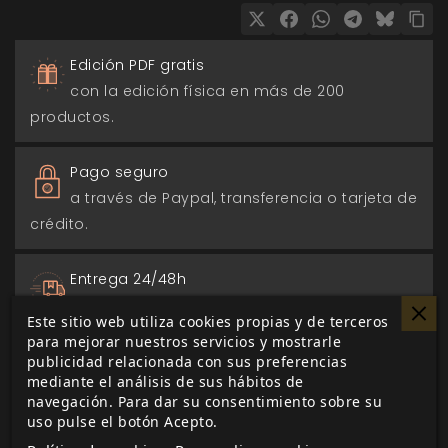
Edición PDF gratis
con la edición física en más de 200
productos.
Pago seguro
a través de Paypal, transferencia o tarjeta de
crédito.
Entrega 24/48h
para envios nacionales.
Este sitio web utiliza cookies propias y de terceros
para mejorar nuestros servicios y mostrarle
Biblioteca digital
publicidad relacionada con sus preferencias
mediante el análisis de sus hábitos de
actualizada con todos los juego canjeados
navegación. Para dar su consentimiento sobre su
o comprados.
uso pulse el botón Acepto.