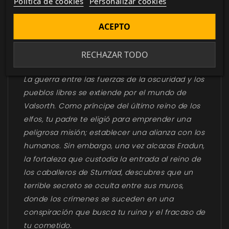
Política de cookies
Personalizar cookies
ACEPTO
DESCRIPCIÓN
▼
RECHAZAR TODO
La guerra entre las fuerzas de la oscuridad y los
pueblos libres se extiende por el mundo de
Valsorth. Como príncipe del último reino de los
elfos, tu padre te eligió para emprender una
peligrosa misión; establecer una alianza con los
humanos. Sin embargo, una vez alcazas Eradun,
la fortaleza que custodia la entrada al reino de
los caballeros de Stumlad, descubres que un
terrible secreto se oculta entre sus muros,
donde los crímenes se suceden en una
conspiración que busca tu ruina y el fracaso de
tu cometido.