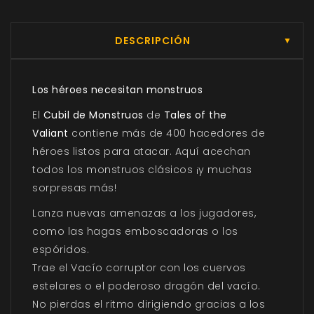
DESCRIPCIÓN
▼
Los héroes necesitan monstruos
El
Cubil de Monstruos
de
Tales of the
Valiant
contiene más de 400 hacedores de
héroes listos para atacar. Aquí acechan
todos los monstruos clásicos ¡y muchas
sorpresas más!
Lanza nuevas amenazas a los jugadores,
como las hagas emboscadoras o los
espóridos.
Trae el Vacío corruptor con los cuervos
estelares o el poderoso dragón del vacío.
No pierdas el ritmo dirigiendo gracias a los