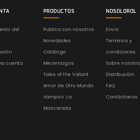
NTA
PRODUCTOS
NOSOLOROL
ento del
Publica con nosotros
Envío
Novedades
Términos y
sesión
Catálogo
condiciones
na cuenta
Mecenazgos
Sobre nosotr
Tales of the Valiant
Distribución
Amor de Otro Mundo
FAQ
Vampiro: La
Contáctanos
Mascarada