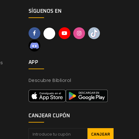
SÍGUENOS EN
os
APP
Descubre Bibliorol
CANJEAR CUPÓN
CANJEAR