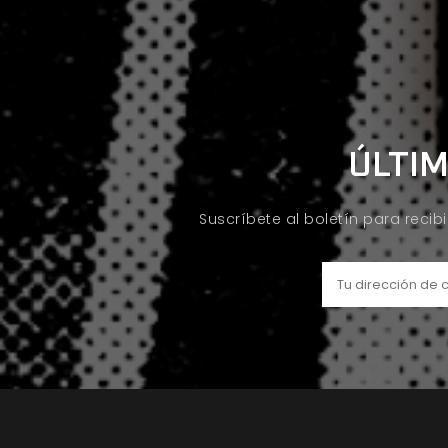
ÚLTIM
Suscríbete al boletín para recib