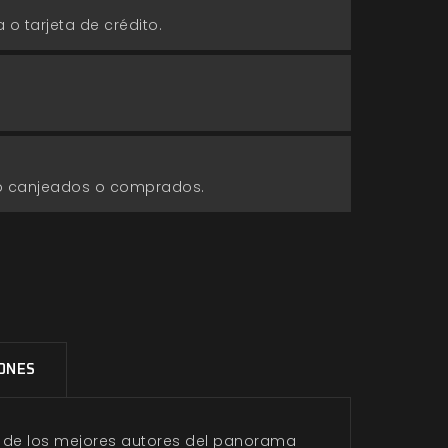
 o tarjeta de crédito.
go canjeados o comprados.
IONES
s de los mejores autores del panorama