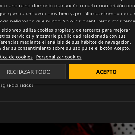
ar a una reina demonio que sueña muerta, una prisión con
as que no se llevan muy bien y, por último, el cementerio 
más peligrosas que nunca. Solo las aventureras más temera
 sitio web utiliza cookies propias y de terceros para mejorar
stros servicios y mostrarle publicidad relacionada con sus
ferencias mediante el análisis de sus hábitos de navegación.
a dar su consentimiento sobre su uso pulse el botón Acepto.
eins of the Earth)
ítica de cookies
Personalizar cookies
to the Odd)
RECHAZAR TODO
ACEPTO
aze Rats)
berg (Rad-Hack)