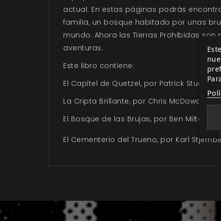
actual. En estas páginas podrás encontr
familia, un bosque habitado por unas bruj
mundo. Ahora las Tierras Prohibidas son 
aventuras.
Este
nue
Este libro contiene:
pre
Par
El Capitel de Quetzel, por Patrick Stuart (V
Pol
La Cripta Brillante, por Chris McDowall (In
El Bosque de las Brujas, por Ben Milton (M
El Cementerio del Trueno, por Karl Stjern