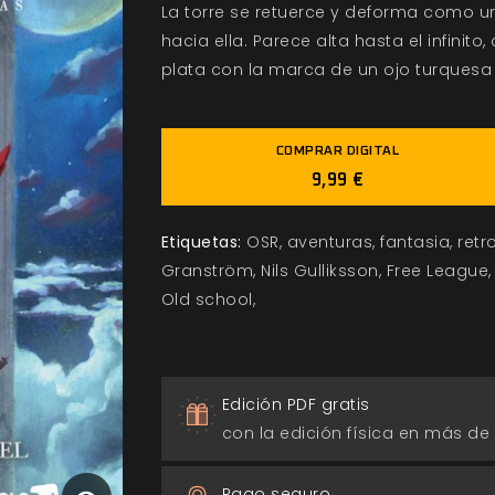
La torre se retuerce y deforma como 
hacia ella. Parece alta hasta el infinit
plata con la marca de un ojo turquesa q
COMPRAR DIGITAL
9,99 €
Etiquetas:
OSR
aventuras
fantasia
retr
Granström
Nils Gulliksson
Free League
Old school
Edición PDF gratis
con la edición física en más de
Pago seguro