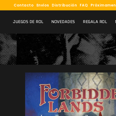
Contacto
Envíos
Distribución
FAQ
Próximamen
JUEGOS DE ROL
NOVEDADES
REGALA ROL