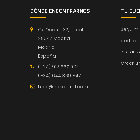
DÓNDE ENCONTRARNOS
TU CUE
Seguimi
C/ Ocaña 32, Local
28047 Madrid
pedido
Madrid
Iniciar 
España
Crear u
(+34) 912 557 003
(+34) 644 369 847
hola@nosolorol.com