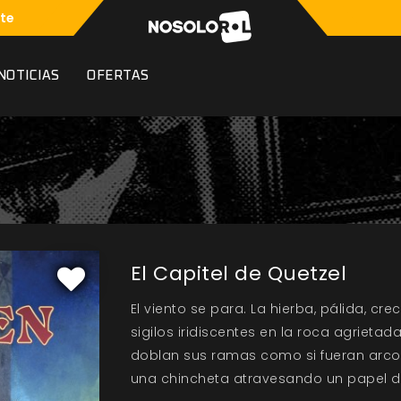
te
NOTICIAS
OFERTAS
El Capitel de Quetzel
El viento se para. La hierba, pálida, cr
sigilos iridiscentes en la roca agrieta
doblan sus ramas como si fueran arcos
una chincheta atravesando un papel 