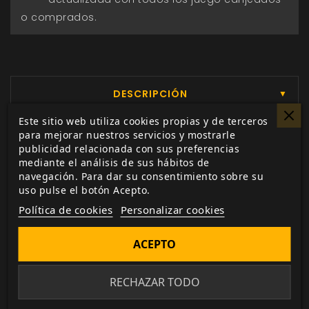
o comprados.
DESCRIPCIÓN
▼
Este sitio web utiliza cookies propias y de terceros
para mejorar nuestros servicios y mostrarle
publicidad relacionada con sus preferencias
El altar del santo, iluminado por la
mediante el análisis de sus hábitos de
titilante luz de las velas y desgastado
navegación. Para dar su consentimiento sobre su
por el tiempo, todavía apesta a
uso pulse el botón Acepto.
ofrendas calcinadas. El polvo de yeso
Política de cookies
Personalizar cookies
flota denso en el aire mientras rompes
un mosaico que representa a un cu
ACEPTO
randero maravilloso curando heridas
con un toque de miel: los ojos se
RECHAZAR TODO
vuelven brillantes y claros, las