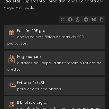
Etiquetas:
Suplemento
Forbidden Lands
La Cripta del
Mago Melificado
Edición PDF gratis
con la edición física en más de 200
productos.
Pago seguro
a través de Paypal, transferencia o tarjeta de
crédito.
Entrega 24/48h
para envios nacionales.
Biblioteca digital
actualizada con todos los juego canjeados