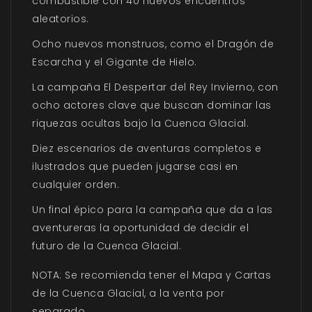
combustible con 40 nuevos encuentros
aleatorios.
Ocho nuevos monstruos, como el Dragón de
Escarcha y el Gigante de Hielo.
La campaña El Despertar del Rey Invierno, con
ocho actores clave que buscan dominar las
riquezas ocultas bajo la Cuenca Glacial.
Diez escenarios de aventuras completos e
ilustrados que pueden jugarse casi en
cualquier orden.
Un final épico para la campaña que da a las
aventureras la oportunidad de decidir el
futuro de la Cuenca Glacial.
NOTA: Se recomienda tener el Mapa y Cartas
de la Cuenca Glacial, a la venta por
separado.