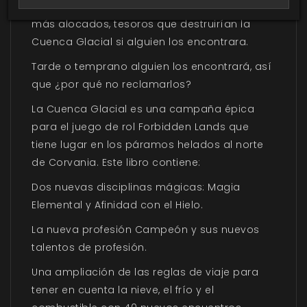
portador un poder más allá de sus sueños
más alocados, tesoros que destruirían la
Cuenca Glacial si alguien los encontrara.
Tarde o temprano alguien los encontrará, así
que ¿por qué no reclamarlos?
La Cuenca Glacial
es una campaña épica
para el juego de rol
Forbidden Lands
que
tiene lugar en los páramos helados al norte
de Corvania. Este libro contiene:
Dos nuevas disciplinas mágicas: Magia
Elemental y Afinidad con el Hielo.
La nueva profesión Campeón y sus nuevos
talentos de profesión.
Una ampliación de las reglas de viaje para
tener en cuenta la nieve, el frío y el