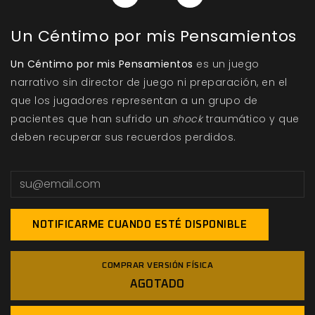
Un Céntimo por mis Pensamientos
Un Céntimo por mis Pensamientos
es un juego
narrativo sin director de juego ni preparación, en el
que los jugadores representan a un grupo de
pacientes que han sufrido un
shock
traumático y que
deben recuperar sus recuerdos perdidos.
NOTIFICARME CUANDO ESTÉ DISPONIBLE
COMPRAR VERSIÓN FÍSICA
AGOTADO