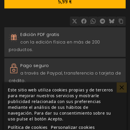
5,99 €
Edición PDF gratis
con la edición física en más de 200
productos.
Pago seguro
a través de Paypal, transferencia o tarjeta de
crédito.
Este sitio web utiliza cookies propias y de terceros
para mejorar nuestros servicios y mostrarle
Entrega 24/48h
publicidad relacionada con sus preferencias
para envios nacionales.
mediante el análisis de sus hábitos de
navegación. Para dar su consentimiento sobre su
uso pulse el botón Acepto.
Biblioteca digital
Política de cookies
Personalizar cookies
actualizada con todos los juego canjeados