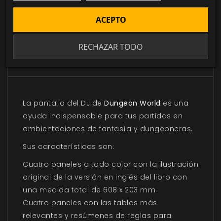
o comprados.
ACEPTO
RECHAZAR TODO
DESCRIPCIÓN
▼
La pantalla del DJ de
Dungeon World
es una
ayuda indispensable para tus partidas en
ambientaciones de fantasía y dungeoneras.
Sus características son:
Cuatro paneles a todo color con la ilustración
original de la versión en inglés del libro con
una medida total de 608 x 203 mm.
Cuatro paneles con las tablas más
relevantes y resúmenes de reglas para