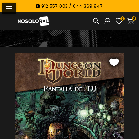
912 557 003 / 644 369 847
0
0