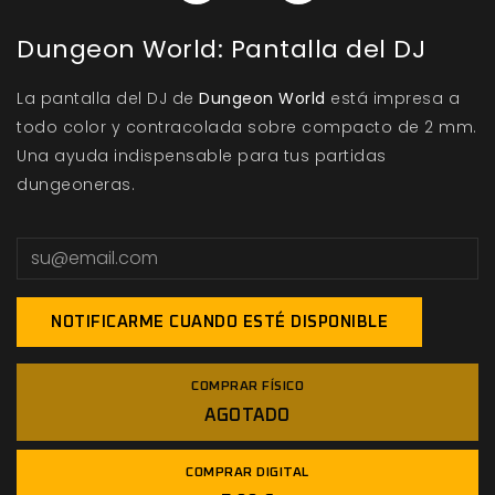
Dungeon World: Pantalla del DJ
La pantalla del DJ de
Dungeon World
está impresa a
todo color y contracolada sobre compacto de 2 mm.
Una ayuda indispensable para tus partidas
dungeoneras.
NOTIFICARME CUANDO ESTÉ DISPONIBLE
COMPRAR FÍSICO
AGOTADO
COMPRAR DIGITAL