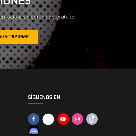
CIONES
promociones y contenido gratuito.
SÍGUENOS EN