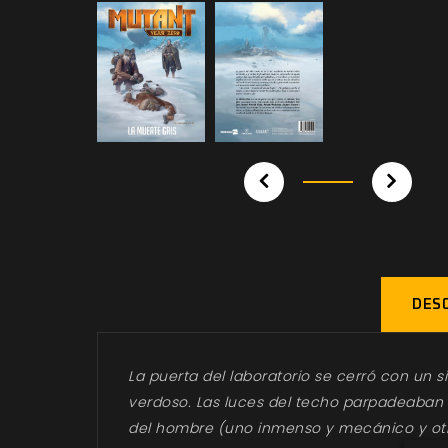
DESC
La puerta del laboratorio se cerró con un s
verdoso. Las luces del techo parpadeaban y
del hombre (uno inmenso y mecánico y otr