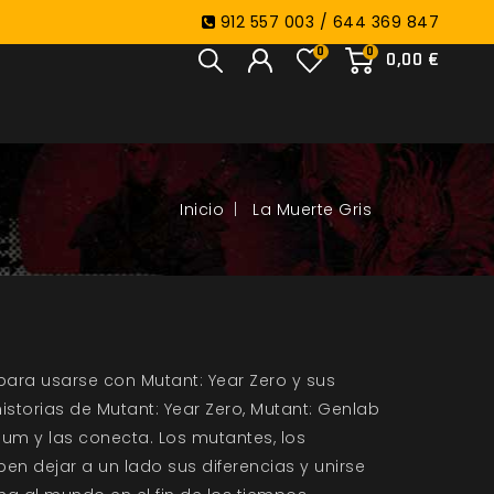
912 557 003 / 644 369 847
0
0
0,00 €
La Muerte Gris
ara usarse con Mutant: Year Zero y sus
storias de Mutant: Year Zero, Mutant: Genlab
ium y las conecta. Los mutantes, los
en dejar a un lado sus diferencias y unirse