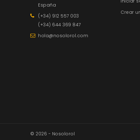
Iniciar 
España
Crear u
(+34) 912 557 003
(+34) 644 369 847
hola@nosolorol.com
© 2026 - Nosolorol