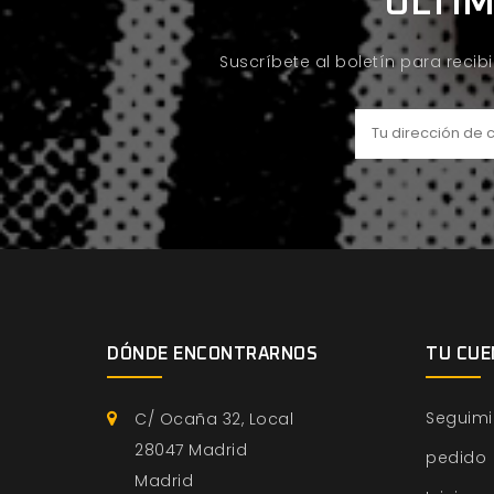
ÚLTIM
Suscríbete al boletín para recib
DÓNDE ENCONTRARNOS
TU CUE
Seguimi
C/ Ocaña 32, Local
28047 Madrid
pedido
Madrid