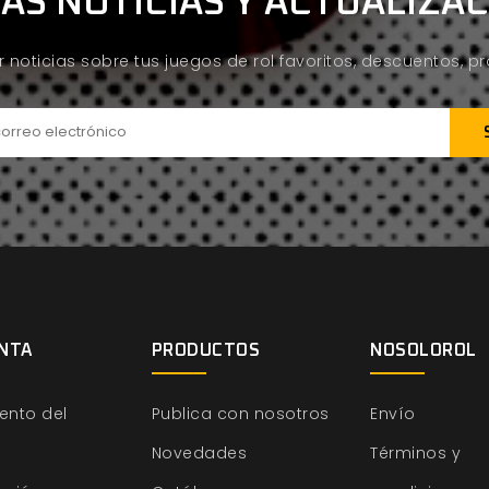
AS NOTICIAS Y ACTUALIZA
ir noticias sobre tus juegos de rol favoritos, descuentos, 
NTA
PRODUCTOS
NOSOLOROL
ento del
Publica con nosotros
Envío
Novedades
Términos y