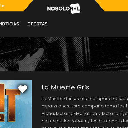
te
NOTICIAS
OFERTAS
La Muerte Gris
La Muerte Gris es una campaña épica p
expansiones. Esta campaña toma las hi
Alpha, Mutant: Mechatron y Mutant: Elys
animales, los robots y los humanos deb