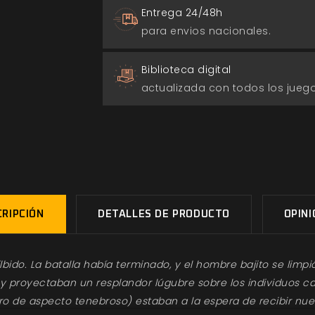
Entrega 24/48h
para envios nacionales.
Biblioteca digital
actualizada con todos los jue
RIPCIÓN
DETALLES DE PRODUCTO
OPIN
ilbido. La batalla había terminado, y el hombre bajito se lim
 proyectaban un resplandor lúgubre sobre los individuos ca
o de aspecto tenebroso) estaban a la espera de recibir nue