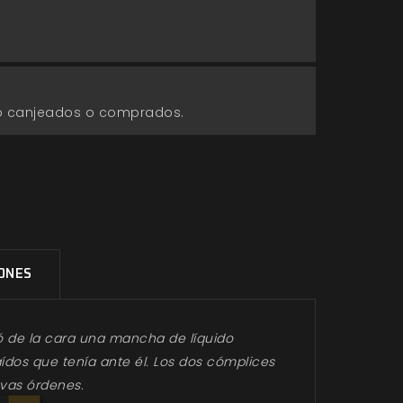
go canjeados o comprados.
IONES
pió de la cara una mancha de líquido
ídos que tenía ante él. Los dos cómplices
vas órdenes.