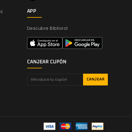
os
APP
Descubre Bibliorol
CANJEAR CUPÓN
CANJEAR