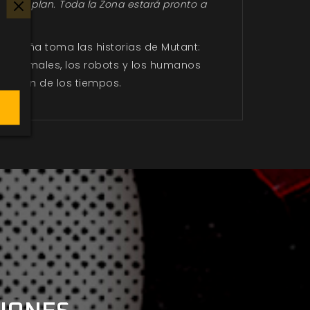
stro plan. Toda la Zona estará pronto a
ampaña toma las historias de Mutant:
los animales, los robots y los humanos
el fin de los tiempos.