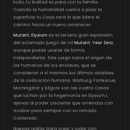
todo, tu lealtad es para con tu familia.
Cuando la humanidad vuelva a pisar la
superficie, tu Casa será la que lidere el
camino hacia un nuevo amanecer.
Mutant: Elysium
es la tercera gran expansión
del aclamado juego de rol
Mutant: Year Zero
,
aunque puede usarse de forma
independiente. Este juego narra el origen de
los humanos de los enclaves, que se
consideran a sí mismos los últimos adalides
de la civilización humana. Warburg, Fortescue,
Morningstar y Kilgore son las cuatro Casas
que luchan por la hegemonía en Elysium I,
ajenas al poder creciente que amenaza con
acabar para siempre con su reinado.
Contenido:
Nuevas reglas para crear y jugar con