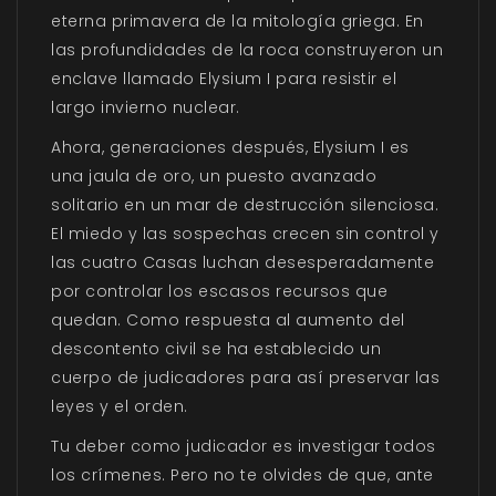
eterna primavera de la mitología griega. En
las profundidades de la roca construyeron un
enclave llamado Elysium I para resistir el
largo invierno nuclear.
Ahora, generaciones después, Elysium I es
una jaula de oro, un puesto avanzado
solitario en un mar de destrucción silenciosa.
El miedo y las sospechas crecen sin control y
las cuatro Casas luchan desesperadamente
por controlar los escasos recursos que
quedan. Como respuesta al aumento del
descontento civil se ha establecido un
cuerpo de judicadores para así preservar las
leyes y el orden.
Tu deber como judicador es investigar todos
los crímenes. Pero no te olvides de que, ante