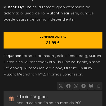
Mutant: Elysium
es la tercera gran expansión del
aclamado juego de rol
Mutant: Year Zero
, aunque
puede usarse de forma independiente.
COMPRAR DIGITAL
21,99 €
Etiquetas:
Tomas Härenstam
Reine Rosenberg
Mutant
Chronicles
Mutant Year Zero
Lis Díez Bourgoin
Simon
Stålenhag
Mutant GenLab Alpha
Mutant: Elysium
Mutant Mechatron
MYZ
Thomas Johansson
Edición PDF gratis
con la edición física en más de 200