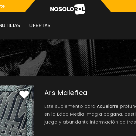
te
NOTICIAS
OFERTAS
Ars Malefica
Este suplemento para
Aquelarre
profun
en la Edad Media: magia pagana, best
juego y abundante información de tra