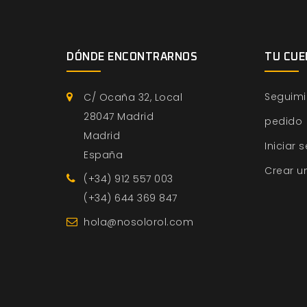
DÓNDE ENCONTRARNOS
TU CUE
Seguimi
C/ Ocaña 32, Local
28047 Madrid
pedido
Madrid
Iniciar 
España
Crear u
(+34) 912 557 003
(+34) 644 369 847
hola@nosolorol.com