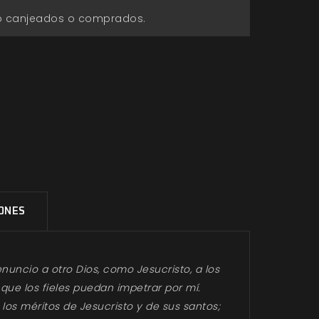
go canjeados o comprados.
IONES
nuncio a otro Dios, como Jesucristo, a los
que los fieles puedan impetrar por mí.
os méritos de Jesucristo y de sus santos;