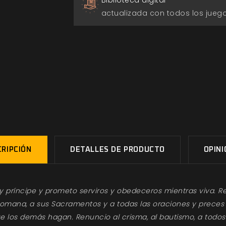
Biblioteca digital
actualizada con todos los jue
RIPCIÓN
DETALLES DE PRODUCTO
OPIN
y príncipe y prometo serviros y obedeceros mientras viva. Re
y Romana, a sus Sacramentos y a todas las oraciones y preces 
los demás hagan. Renuncio al crisma, al bautismo, a todos l