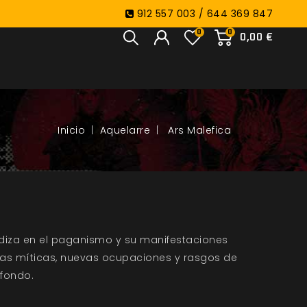
912 557 003 / 644 369 847
0
0
0,00 €
Aquelarre
Ars Malefica
diza en el paganismo y su manifestaciones
ias míticas, nuevas ocupaciones y rasgos de
sfondo.