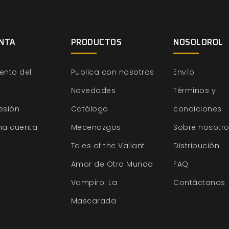
NTA
PRODUCTOS
NOSOLOROL
ento del
Publica con nosotros
Envío
Novedades
Términos y
sesión
Catálogo
condiciones
na cuenta
Mecenazgos
Sobre nosotr
Tales of the Valiant
Distribución
Amor de Otro Mundo
FAQ
Vampiro: La
Contáctanos
Mascarada