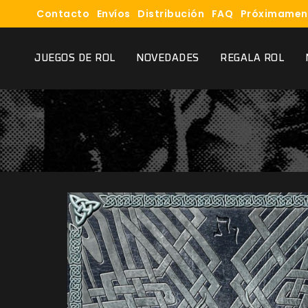
Contacto
Envíos
Distribución
FAQ
Próximamen
JUEGOS DE ROL
NOVEDADES
REGALA ROL