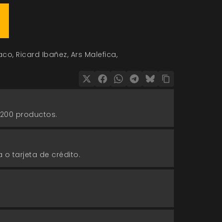
aco
Ricard Ibañez
Ars Malefica
 200 productos.
 o tarjeta de crédito.