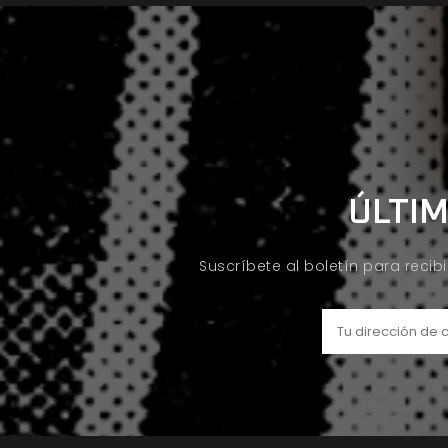
ÚLTIM
Suscríbete al boletín para recib