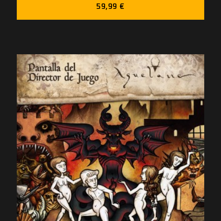
59,99 €