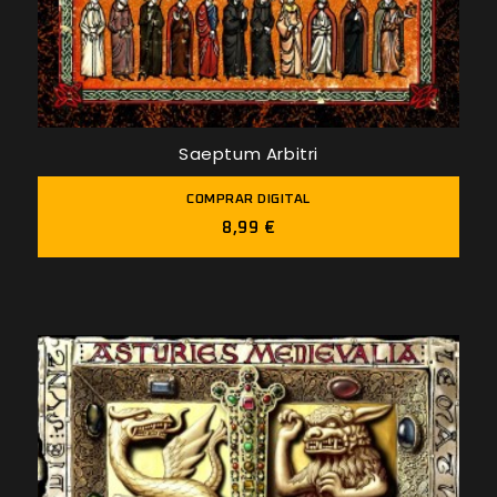
Saeptum Arbitri
COMPRAR DIGITAL
8,99 €