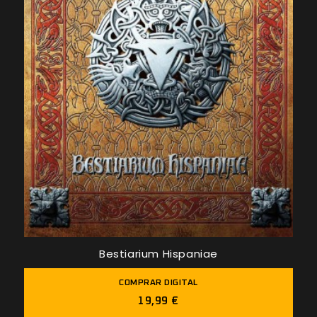
Bestiarium Hispaniae
COMPRAR DIGITAL
19,99 €