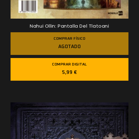
Nahui Ollin: Pantalla Del Tlatoani
COMPRAR FÍSICO
AGOTADO
COMPRAR DIGITAL
5,99 €