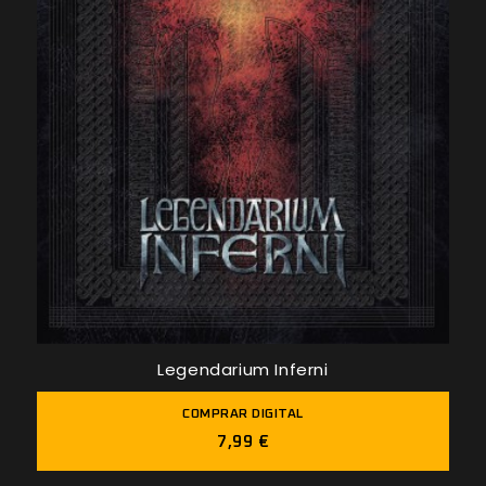
Legendarium Inferni
COMPRAR DIGITAL
7,99 €