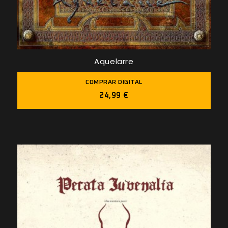
Aquelarre
COMPRAR DIGITAL
24,99 €