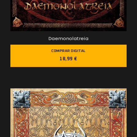
Daemonolatreia
COMPRAR DIGITAL
18,99 €