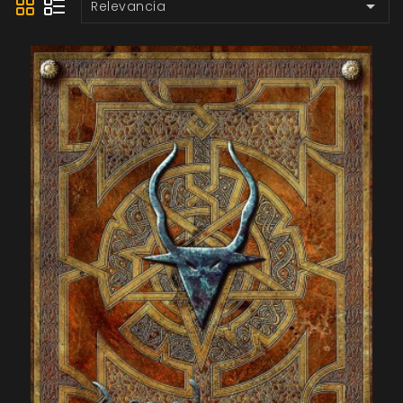

Relevancia