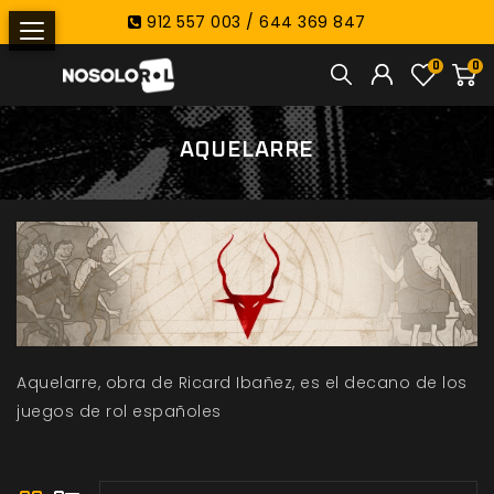
912 557 003 / 644 369 847
0
0
AQUELARRE
Aquelarre, obra de Ricard Ibañez, es el decano de los
juegos de rol españoles