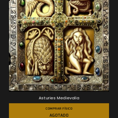
Asturies Medievalia
COMPRAR FÍSICO
AGOTADO