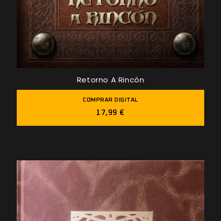
Retorno A Rincón
COMPRAR DIGITAL
17,99 €