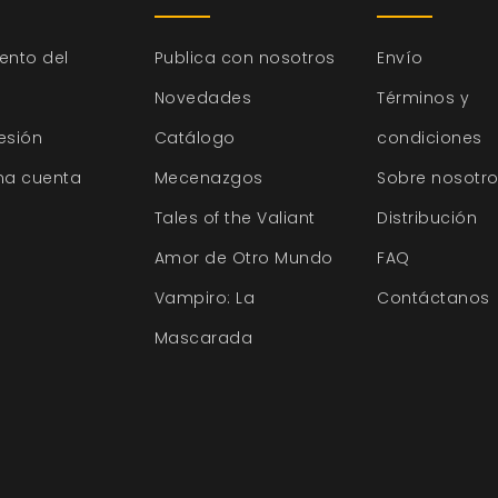
ento del
Publica con nosotros
Envío
Novedades
Términos y
sesión
Catálogo
condiciones
na cuenta
Mecenazgos
Sobre nosotr
Tales of the Valiant
Distribución
Amor de Otro Mundo
FAQ
Vampiro: La
Contáctanos
Mascarada