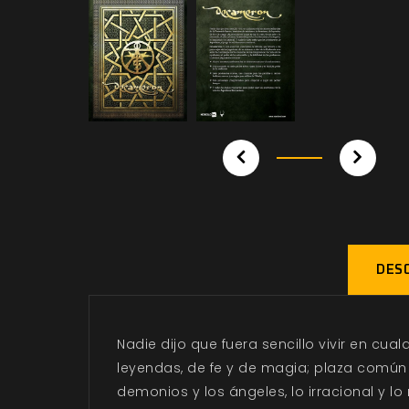
DESC
Nadie dijo que fuera sencillo vivir en cua
leyendas, de fe y de magia; plaza común en
demonios y los ángeles, lo irracional y l