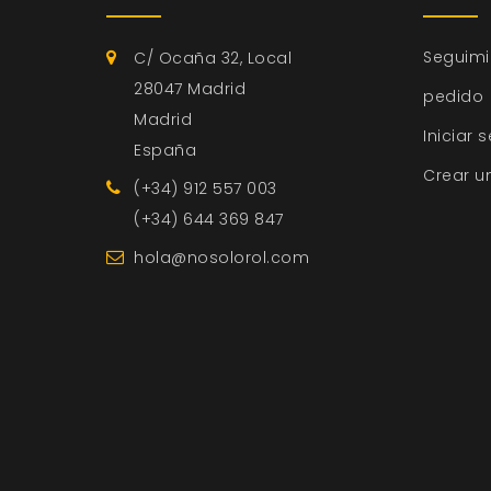
Seguimi
C/ Ocaña 32, Local
28047 Madrid
pedido
Madrid
Iniciar 
España
Crear u
(+34) 912 557 003
(+34) 644 369 847
hola@nosolorol.com