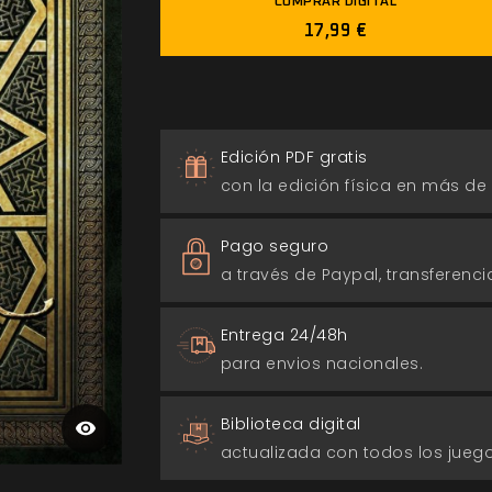
COMPRAR DIGITAL
17,99 €
Edición PDF gratis
con la edición física en más de
Pago seguro
a través de Paypal, transferencia
Entrega 24/48h
para envios nacionales.
Biblioteca digital
actualizada con todos los jue