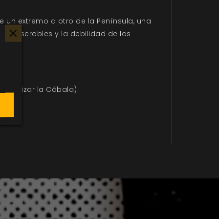
e un extremo a otro de la Península, una
os miserables y la debilidad de los
a utilizar la Cábala).