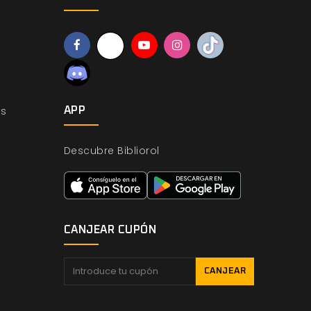
os
APP
Descubre Bibliorol
CANJEAR CUPÓN
CANJEAR