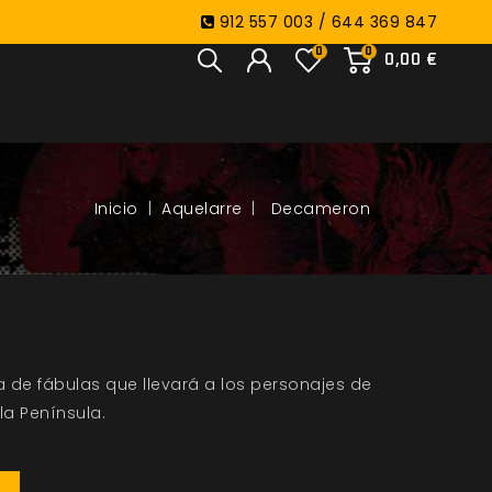
912 557 003 / 644 369 847
0
0
0,00 €
Aquelarre
Decameron
 de fábulas que llevará a los personajes de
la Península.