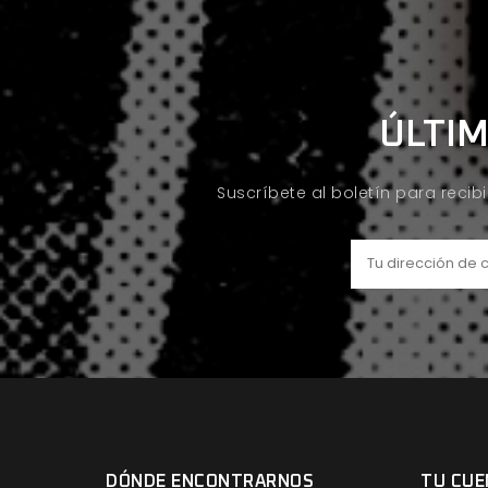
ÚLTIM
Suscríbete al boletín para recib
DÓNDE ENCONTRARNOS
TU CUE