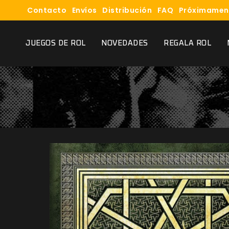
Contacto
Envíos
Distribución
FAQ
Próximamen
JUEGOS DE ROL
NOVEDADES
REGALA ROL