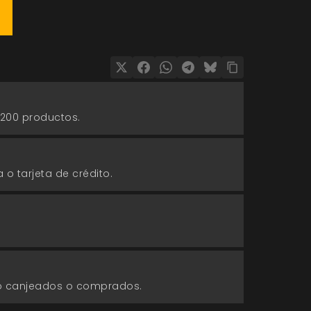
 200 productos.
 o tarjeta de crédito.
go canjeados o comprados.