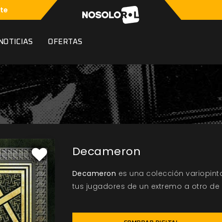
te
NOTICIAS
OFERTAS
Decameron
Decameron
es una colección variopinta
tus jugadores de un extremo a otro de 