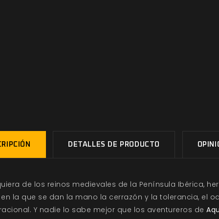
RIPCIÓN
DETALLES DE PRODUCTO
OPIN
lquiera de los reinos medievales de la Península Ibérica, he
 la que se dan la mano la cerrazón y la tolerancia, el odio 
o racional. Y nadie lo sabe mejor que los aventureros de
Aqu