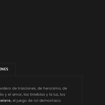
IONES
rvidero de traiciones, de heroísmo, de
y el amor, las tinieblas y la luz, los
elarre,
el juego de rol demoníaco