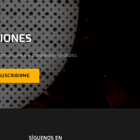
CIONES
promociones y contenido gratuito.
SÍGUENOS EN