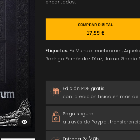
encantados.
COMPRAR DIGITAL
17,99 €
Etiquetas:
Ex Mundo tenebrarum
Aquela
Rodrigo Fernández Díaz
Jaime García
Edición PDF gratis
con la edición física en más de
Pago seguro
a través de Paypal, transferencia
Entrega 24/48h