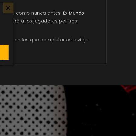
acentuará como nunca antes.
Ex Mundo
onducirá a los jugadores por tres
o xiv con los que completar este viaje