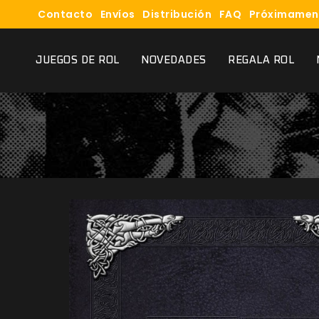
Contacto
Envíos
Distribución
FAQ
Próximamen
JUEGOS DE ROL
NOVEDADES
REGALA ROL