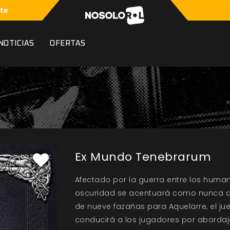
te
NOTICIAS
OFERTAS
Ex Mundo Tenebrarum
Afectado por la guerra entre los humanos
oscuridad se acentuará como nunca a
de nueve fazañas para Aquelarre, el j
conducirá a los jugadores por abordaje