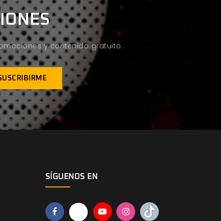
CIONES
promociones y contenido gratuito.
SÍGUENOS EN