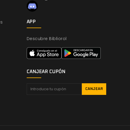
os
APP
Descubre Bibliorol
CANJEAR CUPÓN
CANJEAR