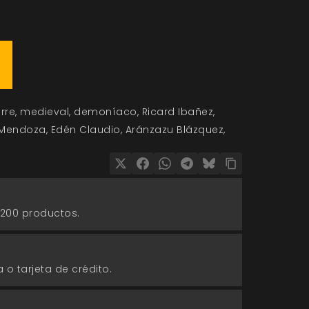
rre
medieval
demoníaco
Ricard Ibañez
 Mendoza
Edén Claudio
Aránzazu Blázquez
 200 productos.
 o tarjeta de crédito.