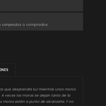
go canjeados o comprados.
IONES
zos que desprendía luz mientras unos moros
 A veces los moros se alejan tanto de la
s moros están a punto de alcanzarla. Y no