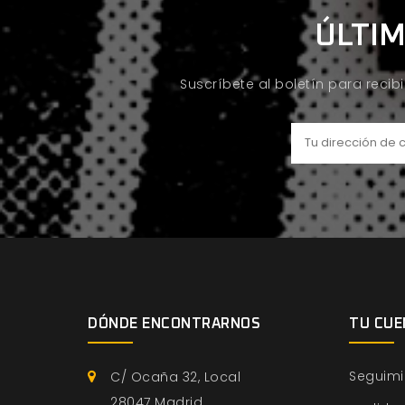
ÚLTIM
Suscríbete al boletín para recib
DÓNDE ENCONTRARNOS
TU CUE
Seguimi
C/ Ocaña 32, Local
28047 Madrid