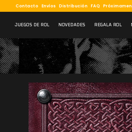
Contacto
Envíos
Distribución
FAQ
Próximamen
JUEGOS DE ROL
NOVEDADES
REGALA ROL