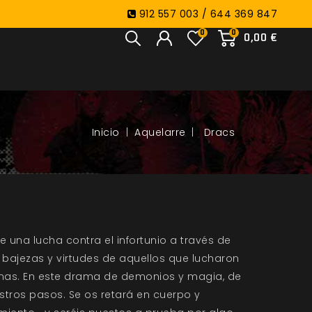
912 557 003 / 644 369 847
0
0
0,00 €
Aquelarre
Dracs
e una lucha contra el infortunio a través de
 bajezas y virtudes de aquellos que lucharon
almas. En este drama de demonios y magia, de
estros pasos. Se os retará en cuerpo y