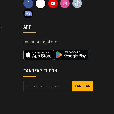
os
APP
Descubre Bibliorol
CANJEAR CUPÓN
CANJEAR