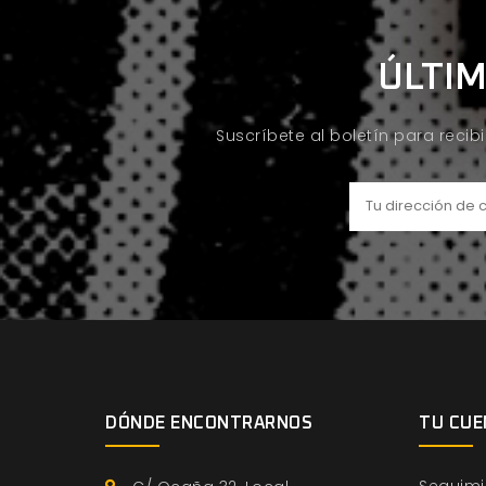
ÚLTIM
Suscríbete al boletín para recib
DÓNDE ENCONTRARNOS
TU CUE
Seguimi