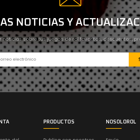
AS NOTICIAS Y ACTUALIZA
ir noticias sobre tus juegos de rol favoritos, descuentos, 
NTA
PRODUCTOS
NOSOLOROL
ento del
Publica con nosotros
Envío