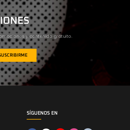
CIONES
promociones y contenido gratuito.
SÍGUENOS EN