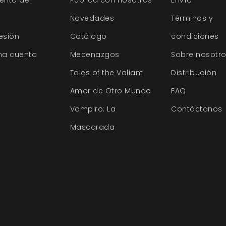
Novedades
Términos y
sesión
Catálogo
condiciones
na cuenta
Mecenazgos
Sobre nosotr
Tales of the Valiant
Distribución
Amor de Otro Mundo
FAQ
Vampiro: La
Contáctanos
Mascarada