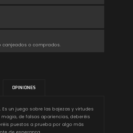
go canjeados o comprados.
OPINIONES
. Es un juego sobre las bajezas y virtudes
 magia, de falsas apariencias, deberéis
seréis puestos a prueba por algo más
rote de esperanza.