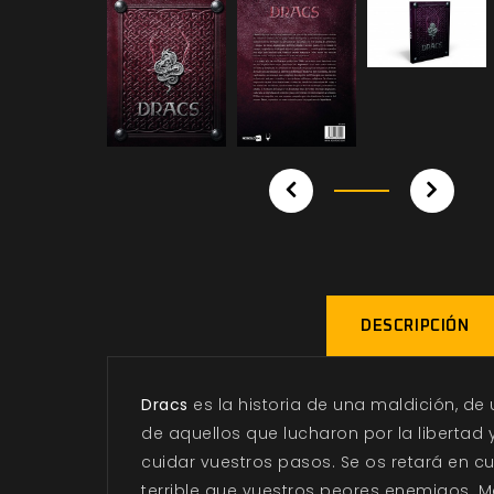
DESCRIPCIÓN
Dracs
es la historia de una maldición, de 
de aquellos que lucharon por la libertad
cuidar vuestros pasos. Se os retará en c
terrible que vuestros peores enemigos. Ma