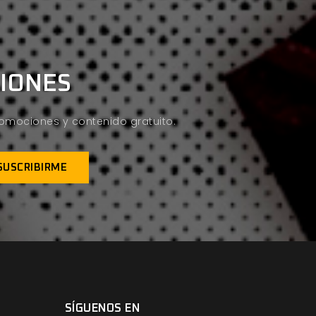
CIONES
promociones y contenido gratuito.
SÍGUENOS EN