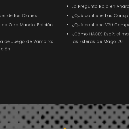
La Pregunta Roja en Anar
ber de los Clanes
¿Qué contiene Las Conspi
 de Otro Mundo: Edición
¿Qué contiene V20 Comp
¿Cómo HACES Eso?: el ma
uía de Juego de Vampiro:
las Esferas de Mago 20
ición