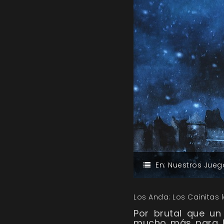
En:
Nuestros Jueg
Los Anda: Los Cainitas
Por brutal que un
mucho más para lo