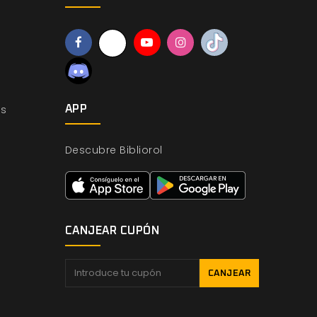
os
APP
Descubre Bibliorol
CANJEAR CUPÓN
CANJEAR