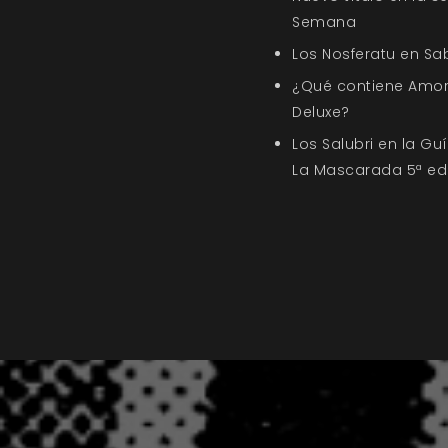
Semana
Los Nosferatu en Sa
¿Qué contiene Amor
Deluxe?
Los Salubri en la G
La Mascarada 5ª ed