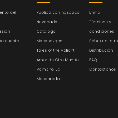
ento del
Publica con nosotros
Envío
Novedades
Términos y
sesión
Catálogo
condiciones
na cuenta
Mecenazgos
Sobre nosotr
Tales of the Valiant
Distribución
Amor de Otro Mundo
FAQ
Vampiro: La
Contáctanos
Mascarada