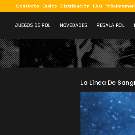
Contacto
Envíos
Distribución
FAQ
Próximamen
JUEGOS DE ROL
NOVEDADES
REGALA ROL
La Línea De Sang