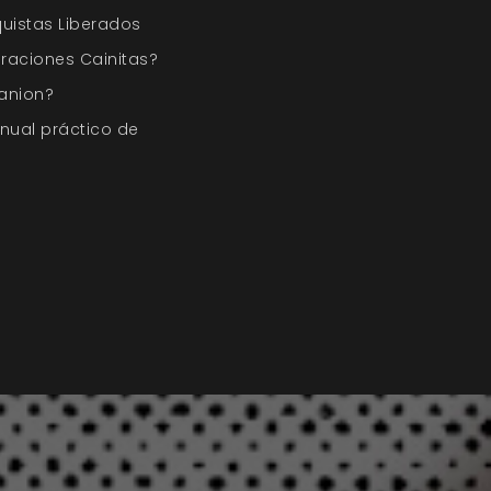
quistas Liberados
raciones Cainitas?
anion?
nual práctico de