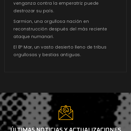
venganza contra la emperatriz puede
destrozar su país.
Sarmion
, una orgullosa nación en
reconstrucción después del más reciente
ataque numanari.
El 8º Mar
, un vasto desierto lleno de tribus
orgullosas y bestias antiguas.
ÚLTIMAS NOTICIAS Y ACTUALIZACIONES