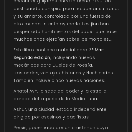
encontrar guijarros entre la arena. El sultán
destronado conspira para recuperar su trono,
y su amante, controlado por una fuerza de
otro mundo, intenta ayudarle. Los jinn han
despertado hambrientos del poder que hace
muchos años ejercían sobre los mortales…
Este libro contiene material para
7º Mar:
Segunda edición
, incluyendo nuevas
mecánicas para Duelos de Poesía,
trasfondos, ventajas, historias y Hechicerías.
También incluye cinco nuevas naciones:
Anatol Ayh
, la sede del poder y la estrella
dorada del Imperio de la Media Luna.
Ashur
, una ciudad-estado independiente
dirigida por asesinos y pacifistas.
Persis
, gobernada por un cruel shah cuya