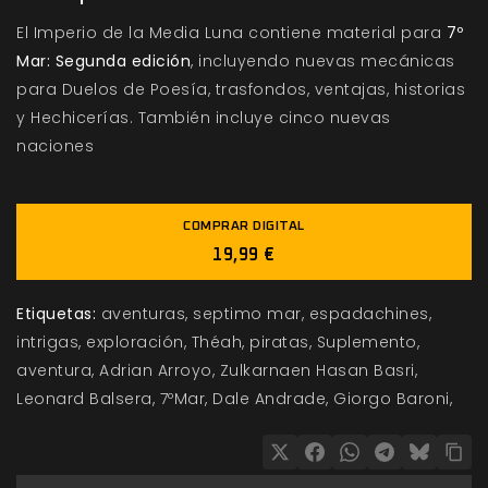
El Imperio de la Media Luna contiene material para
7º
Mar: Segunda edición
, incluyendo nuevas mecánicas
para Duelos de Poesía, trasfondos, ventajas, historias
y Hechicerías. También incluye cinco nuevas
naciones
COMPRAR DIGITAL
19,99 €
Etiquetas:
aventuras
septimo mar
espadachines
intrigas
exploración
Théah
piratas
Suplemento
aventura
Adrian Arroyo
Zulkarnaen Hasan Basri
Leonard Balsera
7ºMar
Dale Andrade
Giorgo Baroni