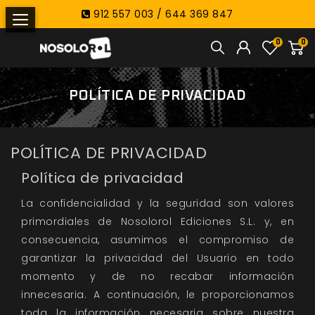
912 557 003 / 644 369 847
0
0
POLÍTICA DE PRIVACIDAD
POLÍTICA DE PRIVACIDAD
Política de privacidad
La confidencialidad y la seguridad son valores
primordiales de Nosolorol Ediciones S.L. y, en
consecuencia, asumimos el compromiso de
garantizar la privacidad del Usuario en todo
momento y de no recabar información
innecesaria. A continuación, le proporcionamos
toda la información necesaria sobre nuestra