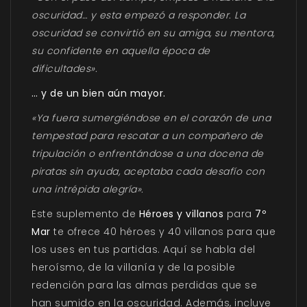
oscuridad… y esta empezó a responder. La
oscuridad se convirtió en su amiga, su mentora,
su confidente en aquella época de
dificultades».
… y de un bien aún mayor.
«Ya fuera sumergiéndose en el corazón de una
tempestad para rescatar a un compañero de
tripulación o enfrentándose a una docena de
piratas sin ayuda, aceptaba cada desafío con
una intrépida alegría».
Este suplemento de
Héroes y villanos
para
7º
Mar
te ofrece 40 héroes y 40 villanos para que
los uses en tus partidas. Aquí se habla del
heroísmo, de la villanía y de la posible
redención para las almas perdidas que se
han sumido en la oscuridad. Además, incluye