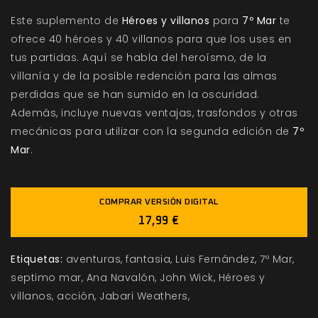
Este suplemento de
Héroes y villanos
para
7º Mar
te
ofrece 40 héroes y 40 villanos para que los uses en
tus partidas. Aquí se habla del heroísmo, de la
villanía y de la posible redención para las almas
perdidas que se han sumido en la oscuridad.
Además, incluye nuevas ventajas, trasfondos y otras
mecánicas para utilizar con la segunda edición de
7º
Mar
.
COMPRAR VERSIÓN DIGITAL
17,99 €
Etiquetas:
aventuras
fantasia
Luis Fernández
7º Mar
septimo mar
Ana Navalón
John Wick
Héroes y
villanos
acción
Jabari Weathers