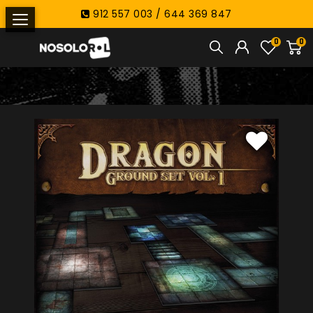
912 557 003 / 644 369 847
0
0