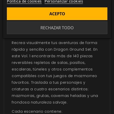
Política de cookies
Personalizar cookies
ACEPTO
DESCRIPCIÓN
▼
RECHAZAR TODO
Recrea visualmente tus aventuras de forma
rápida y sencilla con Dragon Ground Set. En
este Vol. 1 encontrarás más de 140 piezas
reversibles repletas de salas, pasillos,
escaleras, túneles y otros complementos
compatibles con tus juegos de mazmorreo
favoritos. Traslada a tus personajes y
criaturas a cuatro escenarios distintos:
mazmorras, grutas, cavernas heladas y una
frondosa naturaleza salvaje.
Cada escenario contiene: