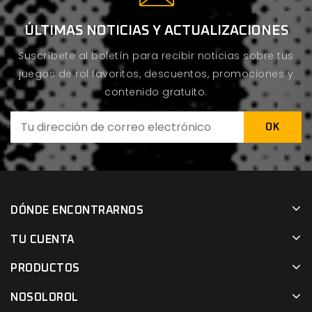
ÚLTIMAS NOTICIAS Y ACTUALIZACIONES
Suscríbete al boletín para recibir noticias sobre tus
juegos de rol favoritos, descuentos, promociones y
contenido gratuito.
DÓNDE ENCONTRARNOS
TU CUENTA
PRODUCTOS
NOSOLOROL