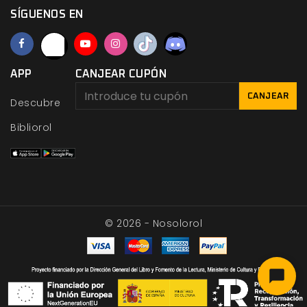
SÍGUENOS EN
APP
CANJEAR CUPÓN
CANJEAR
Descubre
Bibliorol
© 2026 - Nosolorol