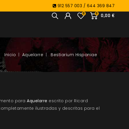
912 557 003 / 644 369 847
0
0
0,00 €
Aquelarre
Bestiarium Hispaniae
emento para
Aquelarre
escrito por Ricard
 completamente ilustradas y descritas para el