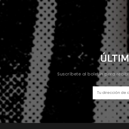
ÚLTIM
Suscríbete al boletín para recib