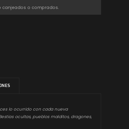
go canjeados o comprados.
IONES
ices lo ocurrido con cada nueva
Bestias ocultas, pueblos malditos, dragones,