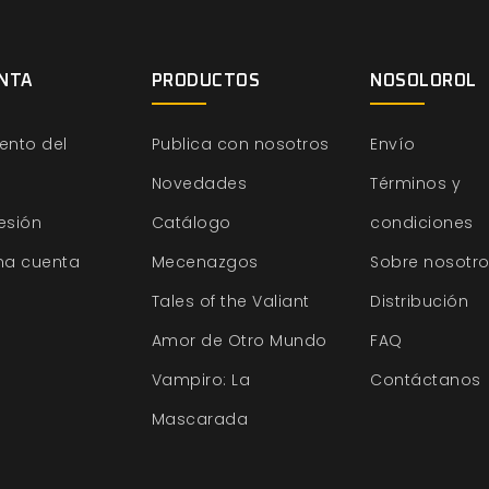
NTA
PRODUCTOS
NOSOLOROL
ento del
Publica con nosotros
Envío
Novedades
Términos y
sesión
Catálogo
condiciones
na cuenta
Mecenazgos
Sobre nosotr
Tales of the Valiant
Distribución
Amor de Otro Mundo
FAQ
Vampiro: La
Contáctanos
Mascarada