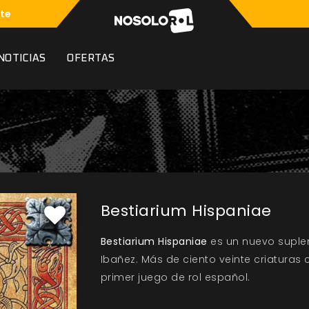
te
NOTICIAS
OFERTAS
Bestiarium Hispaniae
Bestiarium Hispaniae
es un nuevo supl
Ibañez. Más de ciento veinte criaturas
primer juego de rol español.