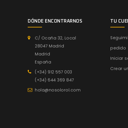
DÓNDE ENCONTRARNOS
TU CUE
Seguimi
C/ Ocaña 32, Local
28047 Madrid
pedido
Madrid
Iniciar 
España
Crear u
(+34) 912 557 003
(+34) 644 369 847
hola@nosolorol.com