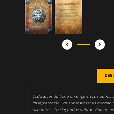
DESC
Toda leyenda tiene un origen. Los hechos 
interpretación. Las supersticiones añaden n
espectros… Las leyendas cobran vida en es