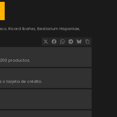
aco
Ricard Ibañez
Bestiarium Hispaniae
 200 productos.
 o tarjeta de crédito.