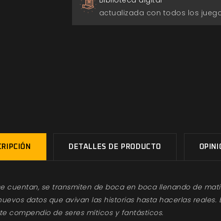
Biblioteca digital
actualizada con todos los jue
RIPCIÓN
DETALLES DE PRODUCTO
OPIN
se cuentan, se transmiten de boca en boca llenando de mat
uevos datos que avivan las historias hasta hacerlas reales. 
te compendio de seres míticos y fantásticos.