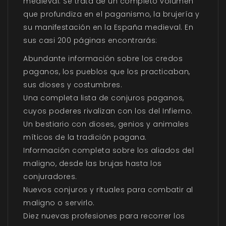
medieval. Se trata de un completo volumen
que profundiza en el paganismo, la brujería y
su manifestación en la España medieval. En
sus casi 200 páginas encontrarás:
Abundante información sobre los credos
paganos, los pueblos que los practicaban,
sus dioses y costumbres.
Una completa lista de conjuros paganos,
cuyos poderes rivalizan con los del Infierno.
Un bestiario con dioses, genios y animales
míticos de la tradición pagana.
Información completa sobre los aliados del
maligno, desde las brujas hasta los
conjuradores.
Nuevos conjuros y rituales para combatir al
maligno o servirlo.
Diez nuevas profesiones para recorrer los