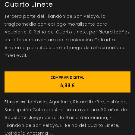
Cuarto Jinete
Tercera parte del Filandón de San Pelayo, la
tragicomedia con epílogo moralizante para
Aquelarre. El Reino del Cuarto Jinete, por Ricard Ibáñez,
es la tercera aventura de la colección Cofradía
Anatema para Aquelarre, el juego de rol demoníaco
medieval.
COMPRAR DIGITAL
4,99 €
Etiquetas:
fantasia
Aquelarre
Ricard Ibañez
histórico
Suscripción Cofradía Anatema
aventura
30 años de
Aquelarre
Juego de rol
fantasia demoniaca
El
Filandon de San Pelayo
El Reino del Cuarto Jinete
Cofradía Anatema III