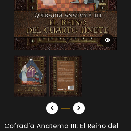
Cofradía Anatema III: El Reino del