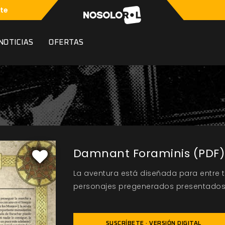
te
NOTICIAS
OFERTAS
Damnant Foraminis (PDF)
La aventura está diseñada para entre t
personajes pregenerados presentados e
SUSCRÍBETE · VERSIÓN DIGITAL