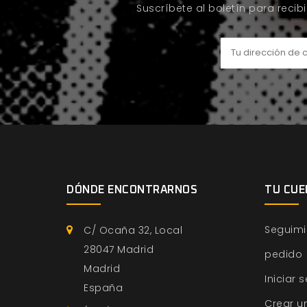
Suscríbete al boletín para recib
DÓNDE ENCONTRARNOS
TU CUE
Seguimi
C/ Ocaña 32, Local
28047 Madrid
pedido
Madrid
Iniciar 
España
Crear u