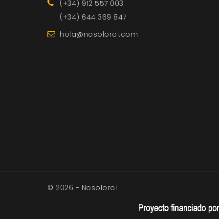
(+34) 912 557 003
(+34) 644 369 847
hola@nosolorol.com
© 2026 - Nosolorol