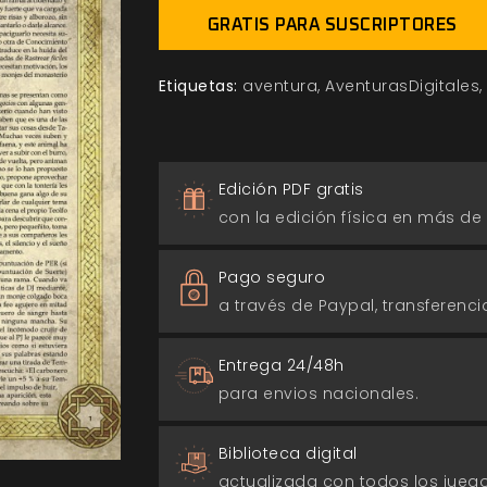
GRATIS PARA SUSCRIPTORES
Etiquetas:
aventura
AventurasDigitales
Edición PDF gratis
con la edición física en más de
Pago seguro
a través de Paypal, transferencia
Entrega 24/48h
para envios nacionales.
Biblioteca digital
actualizada con todos los jue