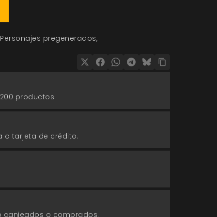
Personajes pregenerados
 200 productos.
 o tarjeta de crédito.
go canjeados o comprados.