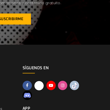
promociones y contenido gratuito.
SÍGUENOS EN
os
APP