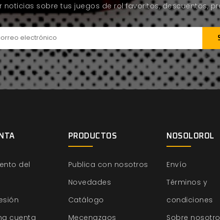
ir noticias sobre tus juegos de rol favoritos, descuentos, 
NTA
PRODUCTOS
NOSOLOROL
ento del
Publica con nosotros
Envío
Novedades
Términos y
sesión
Catálogo
condiciones
na cuenta
Mecenazgos
Sobre nosotr