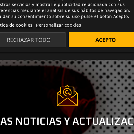
stros servicios y mostrarle publicidad relacionada con sus
obligada cuarentena, en lugares aislados para tratar de e
ferencias mediante el análisis de sus hábitos de navegación.
tratan de mitigar su pesar y su aburrimiento narrando his
a dar su consentimiento sobre su uso pulse el botón Acepto.
ítica de cookies
Personalizar cookies
RECHAZAR TODO
ACEPTO
AS NOTICIAS Y ACTUALIZA