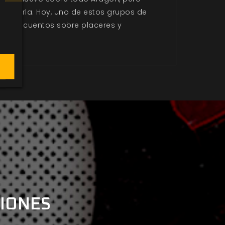
squivarla. Hoy, uno de estos grupos de
torias, cuentos sobre placeres y
CIONES