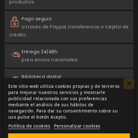
productos.
Pago seguro
a través de Paypal, transferencia o tarjeta de
crédito.
Entrega 24/48h
para envios nacionales.
Biblioteca digital
actualizada con todos los juego canjeados
Este sitio web utiliza cookies propias y de terceros
para mejorar nuestros servicios y mostrarle
o comprados.
publicidad relacionada con sus preferencias
mediante el análisis de sus hábitos de
navegación. Para dar su consentimiento sobre su
uso pulse el botón Acepto.
Política de cookies
Personalizar cookies
DESCRIPCIÓN
▼