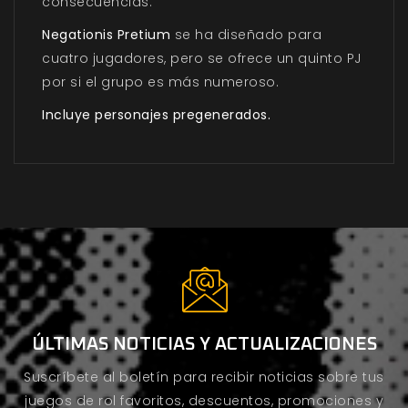
consecuencias.
Negationis Pretium
se ha diseñado para
cuatro jugadores, pero se ofrece un quinto PJ
por si el grupo es más numeroso.
Incluye personajes pregenerados.
ÚLTIMAS NOTICIAS Y ACTUALIZACIONES
Suscríbete al boletín para recibir noticias sobre tus
juegos de rol favoritos, descuentos, promociones y