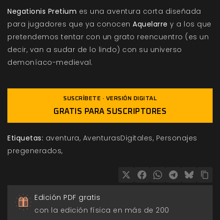
Negationis Pretium
es una aventura corta diseñada
para jugadores que ya conocen
Aquelarre
y a los que
pretendemos tentar con un grato reencuentro (es un
decir, van a sudar de lo lindo) con su universo
demoníaco-medieval.
SUSCRÍBETE · VERSIÓN DIGITAL
GRATIS PARA SUSCRIPTORES
Etiquetas:
aventura
AventurasDigitales
Personajes
pregenerados
Edición PDF gratis
con la edición física en más de 200