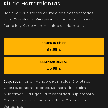
Kit de Herramientas
Haz que tus historias de medidas desesperadas
para
Cazador: La Venganza
cobren vida con esta
Pantalla y Kit de Herramientas del Narrador.
COMPRAR FÍSICO
29,99 €
COMPRAR DIGITAL
15,00 €
Etiquetas:
horror
Mundo de tinieblas
Biblioteca
Oscura
contemporaneo
Kenneth Hite
Karim
Muammar
Fria Ligan
la mascarada
Suplemento
Cazador: Pantalla del Narrador y
Cazador: La
Venganza