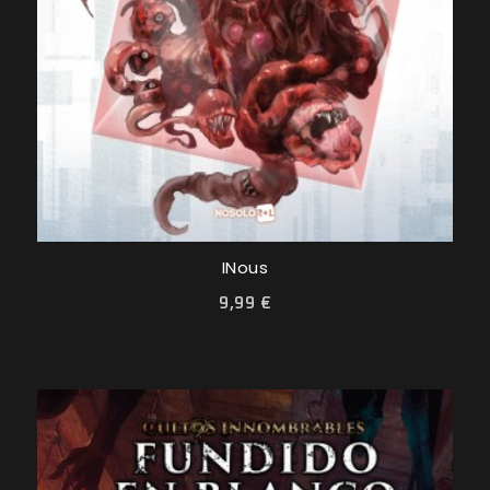
INous
9,99 €