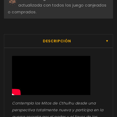
actualizada con todos los juego canjeados
o comprados.
DESCRIPCIÓN
▼
Contempla los Mitos de Cthulhu desde una
perspectiva totalmente nueva y participa en la
guerra secreta por el poder y el favor de los