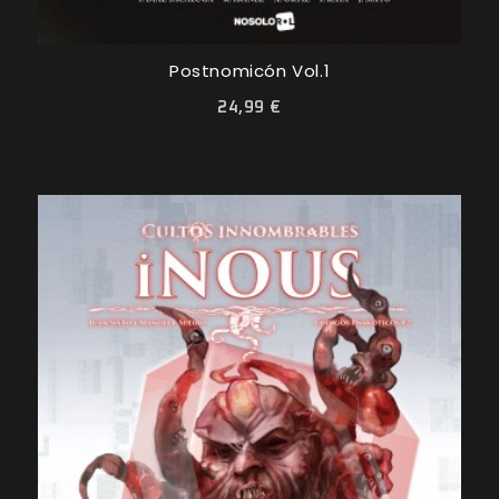
Postnomicón Vol.1
24,99 €