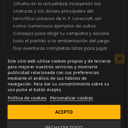
Cthulhu en la actualidad, incluyendo las
criaturas y los dioses principales del
terrorífico universo de H. P. Lovecraft, así
como numerosos ejemplos de cultos.
Consejos para dirigir tu campaña y sacarle
todo el partido a la ambientación del juego.
Dos aventuras completas listas para jugar.
No temas, acércate y descubre la verdad de
Este sitio web utiliza cookies propias y de terceros
para mejorar nuestros servicios y mostrarle
los Mitos de la mano de
Cultos Innombrables.
publicidad relacionada con sus preferencias
mediante el análisis de sus hábitos de
navegación. Para dar su consentimiento sobre su
uso pulse el botón Acepto.
Política de cookies
Personalizar cookies
TAMBIÉN TE PUEDE INTERESAR
ACEPTO
RECHAZAR TODO