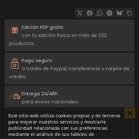
Edición PDF gratis
con la edición física en más de 200
productos.
Pago seguro
a través de Paypal, transferencia o tarjeta de
crédito.
Entrega 24/48h
para envios nacionales.
Este sitio web utiliza cookies propias y de terceros
Biblioteca digital
para mejorar nuestros servicios y mostrarle
actualizada con todos los juego canjeados
publicidad relacionada con sus preferencias
mediante el análisis de sus hábitos de
o comprados.