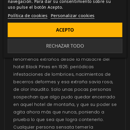
navegación. Para dar su consentimiento sobre su
uso pulse el botón Acepto.
Política de cookies
Personalizar cookies
DESCRIPCIÓN
▼
ACEPTO
RECHAZAR TODO
El pequeño pueblo de Forestmouth ha sufrido
fenómenos extraños desde la masacre del
hotel Black Pines en 1926: periódicas
infestaciones de lombrices, nacimientos de
becerros deformes y esa extraña savia rosa,
de olor inaudito. Solo unas pocas personas
sospechan que algo pudo quedar encerrado
en aquel hotel de montaña, y que su poder se
agita ahora más que nunca, poniendo a
prueba lo que sea que logra contenerlo.
Cualquier persona sensata temería