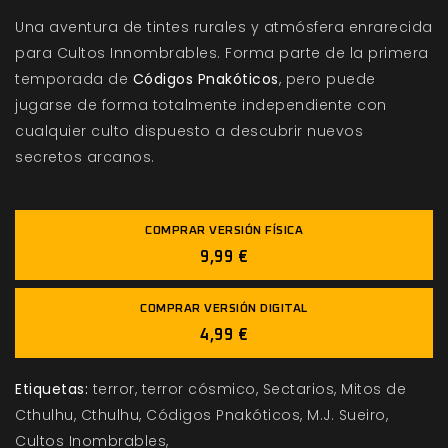
Una aventura de tintes rurales y atmósfera enrarecida
para Cultos Innombrables. Forma parte de la primera
temporada de
Códigos Pnakóticos
, pero puede
jugarse de forma totalmente independiente con
cualquier culto dispuesto a descubrir nuevos
secretos arcanos.
COMPRAR VERSIÓN FÍSICA
9,99 €
COMPRAR VERSIÓN DIGITAL
4,99 €
Etiquetas:
terror
terror cósmico
Sectarios
Mitos de
Cthulhu
Cthulhu
Códigos Pnakóticos
M.J. Sueiro
Cultos Inombrables