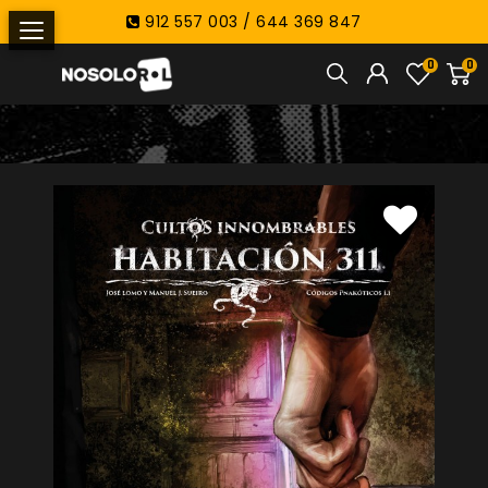
912 557 003 / 644 369 847
0
0