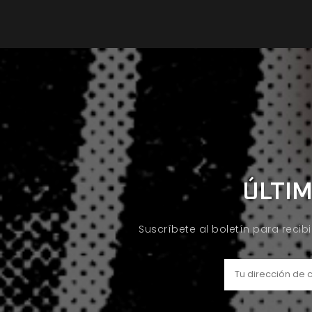
ÚLTIM
Suscríbete al boletín para recib