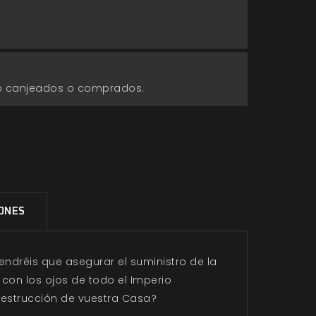
go canjeados o comprados.
IONES
endréis que asegurar el suministro de la
 con los ojos de todo el Imperio
estrucción de vuestra Casa?