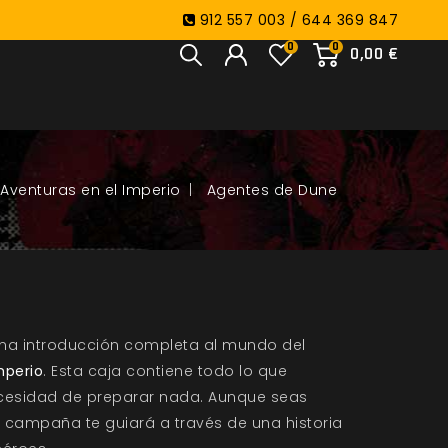
912 557 003 / 644 369 847
0
0
0,00 €
 Aventuras en el Imperio
Agentes de Dune
na introducción completa al mundo del
mperio
. Esta caja contiene todo lo que
ecesidad de preparar nada. Aunque seas
a campaña te guiará a través de una historia