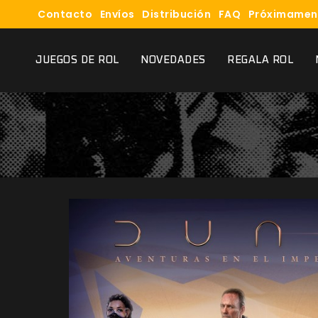
Contacto
Envíos
Distribución
FAQ
Próximamen
JUEGOS DE ROL
NOVEDADES
REGALA ROL