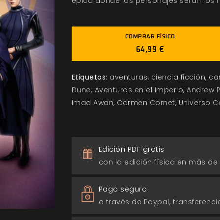
épica donde los personajes serán los 
COMPRAR FÍSICO
64,99 €
Etiquetas:
aventuras
ciencia ficción
ca
Dune: Aventuras en el Imperio
Andrew P
Imad Awan
Carmen Cornet
Universo 
Edición PDF gratis
con la edición física en más de
Pago seguro
a través de Paypal, transferencia