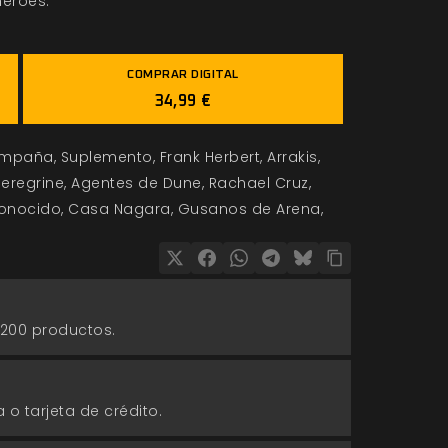
héroes.
COMPRAR DIGITAL
34,99 €
mpaña
Suplemento
Frank Herbert
Arrakis
eregrine
Agentes de Dune
Rachael Cruz
Conocido
Casa Nagara
Gusanos de Arena
 200 productos.
 o tarjeta de crédito.