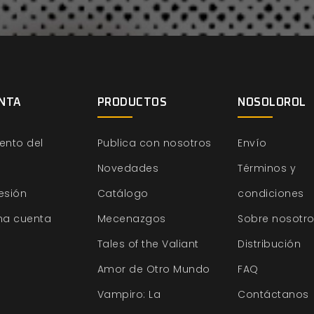
NTA
PRODUCTOS
NOSOLOROL
ento del
Publica con nosotros
Envío
Novedades
Términos y
sesión
Catálogo
condiciones
na cuenta
Mecenazgos
Sobre nosotr
Tales of the Valiant
Distribución
Amor de Otro Mundo
FAQ
Vampiro: La
Contáctanos