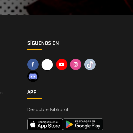
SÍGUENOS EN
os
APP
Descubre Bibliorol