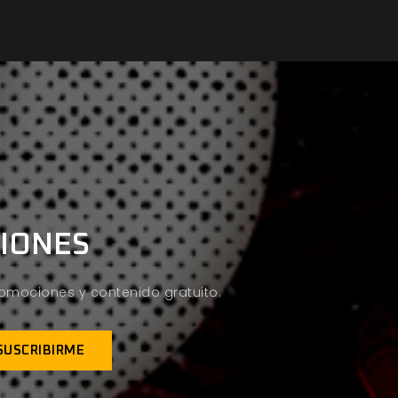
CIONES
promociones y contenido gratuito.