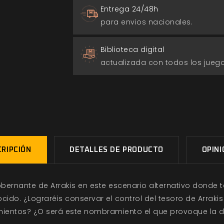
Entrega 24/48h
para envios nacionales.
Biblioteca digital
actualizada con todos los jue
RIPCIÓN
DETALLES DE PRODUCTO
OPIN
bernante de Arrakis en este escenario alternativo donde t
do. ¿Lograréis conservar el control del tesoro de Arrakis
entos? ¿O será este nombramiento el que provoque la d