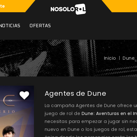
te
NOTICIAS
OFERTAS
Dune:
Agentes de Dune
La campaña Agentes de Dune ofrece u
juego de rol de
Dune: Aventuras en el I
necesitas para empezar a jugar sin n
nuevo en Dune o los juegos de rol, est