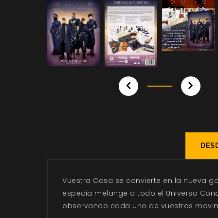
DESC
Vuestra Casa se convierte en la nueva go
especia melange a todo el Universo Conoci
observando cada uno de vuestros movimi