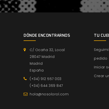
DÓNDE ENCONTRARNOS
TU CUE
Seguimi
C/ Ocaña 32, Local
28047 Madrid
pedido
Madrid
Iniciar 
España
Crear u
(+34) 912 557 003
(+34) 644 369 847
hola@nosolorol.com