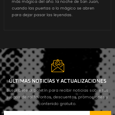
más mágica del año: la noche de San Juan,
cuando las puertas a lo mágico se abren
para dejar pasar las leyendas.
ÚLTIMAS NOTICIAS Y ACTUALIZACIONES
Suscríbete al boletín para recibir noticias sobre tus
juegos de rol favoritos, descuentos, promociones y
contenido gratuito.