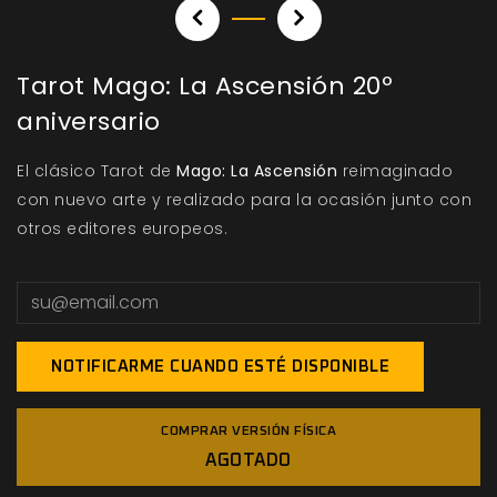
Tarot Mago: La Ascensión 20º
aniversario
El clásico Tarot de
Mago: La Ascensión
reimaginado
con nuevo arte y realizado para la ocasión junto con
otros editores europeos.
NOTIFICARME CUANDO ESTÉ DISPONIBLE
COMPRAR VERSIÓN FÍSICA
AGOTADO