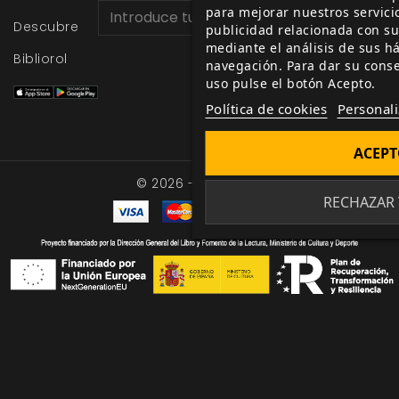
para mejorar nuestros servici
CANJEAR
Descubre
publicidad relacionada con su
mediante el análisis de sus h
Bibliorol
navegación. Para dar su cons
uso pulse el botón Acepto.
Política de cookies
Personali
ACEP
© 2026 - Nosolorol
RECHAZAR