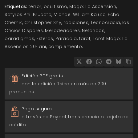
Etiquetas:
terror
ocultismo
Mago: La Ascensión
Satyros Phil Brucato
Michael William Kaluta
Echo
Chernik
Christopher Shy
radiciones
Tecnocracia
los
Oficios Dispares
Merodeadores
Nefandos
paradigmas
Esferas
Paradoja
tarot
Tarot Mago: La
Ascensión 20º ani
complemento
Edición PDF gratis
con la edición física en más de 200
productos.
Pago seguro
a través de Paypal, transferencia o tarjeta de
crédito.