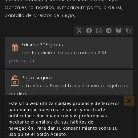
González
rol nórdico
Symbaroum pantalla de DJ
pantalla de director de juego
Edición PDF gratis
con la edición física en más de 200
productos.
Pago seguro
a través de Paypal, transferencia o tarjeta de
crédito.
Este sitio web utiliza cookies propias y de terceros
para mejorar nuestros servicios y mostrarle
Entrega 24/48h
publicidad relacionada con sus preferencias
para envios nacionales.
mediante el análisis de sus hábitos de
navegación. Para dar su consentimiento sobre su
uso pulse el botón Acepto.
Biblioteca digital