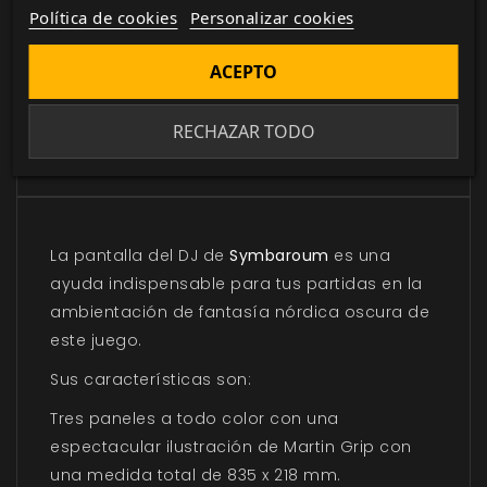
Política de cookies
Personalizar cookies
actualizada con todos los juego canjeados
o comprados.
ACEPTO
RECHAZAR TODO
DESCRIPCIÓN
▼
La pantalla del DJ de
Symbaroum
es una
ayuda indispensable para tus partidas en la
ambientación de fantasía nórdica oscura de
este juego.
Sus características son:
Tres paneles a todo color con una
espectacular ilustración de Martin Grip con
una medida total de 835 x 218 mm.