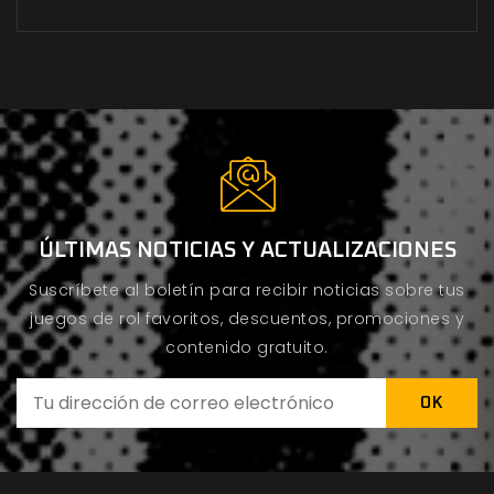
ÚLTIMAS NOTICIAS Y ACTUALIZACIONES
Suscríbete al boletín para recibir noticias sobre tus
juegos de rol favoritos, descuentos, promociones y
contenido gratuito.