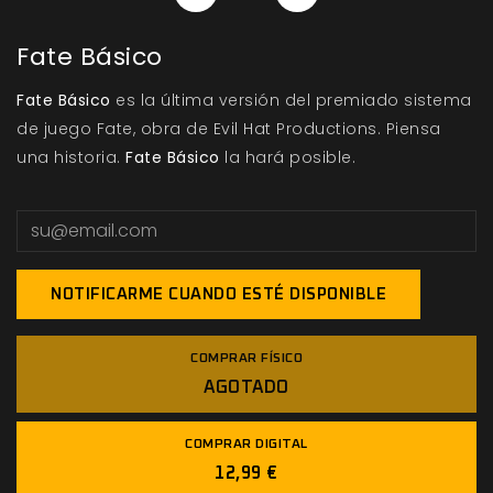
Fate Básico
Fate Básico
es la última versión del premiado sistema
de juego Fate, obra de Evil Hat Productions. Piensa
una historia.
Fate Básico
la hará posible.
NOTIFICARME CUANDO ESTÉ DISPONIBLE
COMPRAR FÍSICO
AGOTADO
COMPRAR DIGITAL
12,99 €