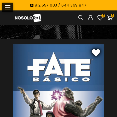
912 557 003 / 644 369 847
0
0