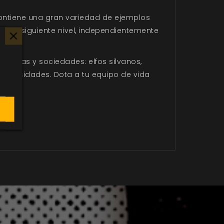
 contiene una gran variedad de ejemplos
ña al siguiente nivel, independientemente
 razas y sociedades: elfos silvanos,
 necesidades. Dota a tu equipo de vida