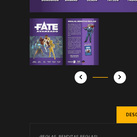
DESC
¡REGLAS, BENDITAS REGLAS!