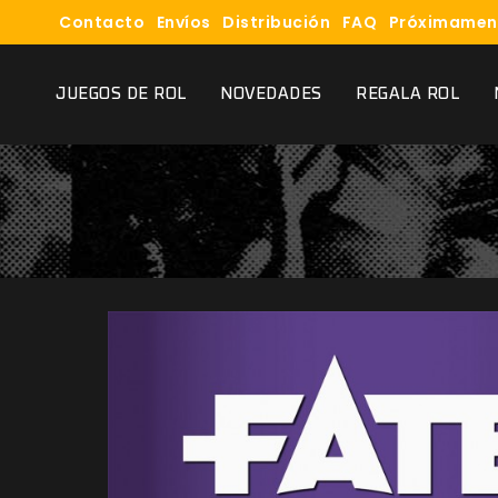
Contacto
Envíos
Distribución
FAQ
Próximamen
JUEGOS DE ROL
NOVEDADES
REGALA ROL