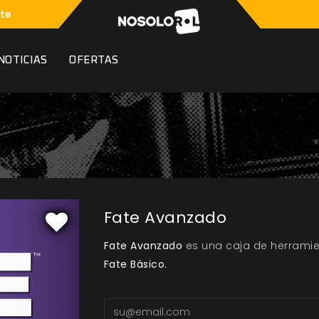
te
NOTICIAS
OFERTAS
Fate Avanzado
Fate Avanzado
es una caja de herramien
Fate Básico.