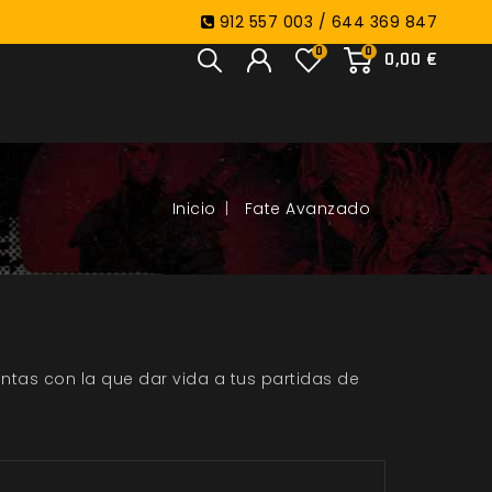
912 557 003 / 644 369 847
0
0
0,00 €
Fate Avanzado
tas con la que dar vida a tus partidas de