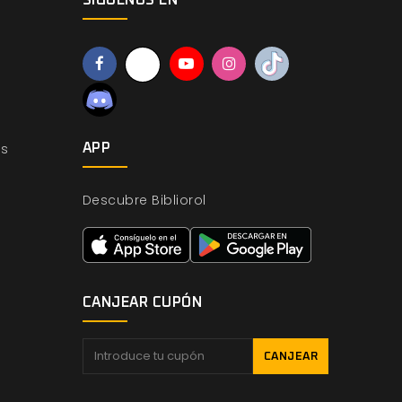
SÍGUENOS EN
os
APP
Descubre Bibliorol
CANJEAR CUPÓN
CANJEAR