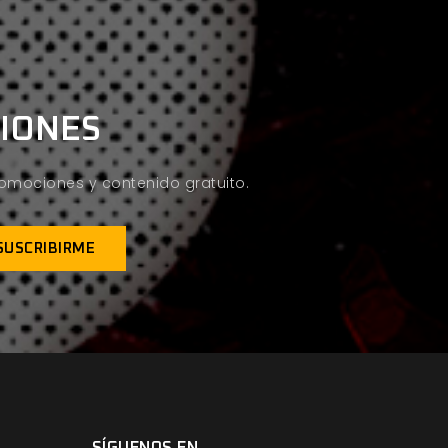
CIONES
promociones y contenido gratuito.