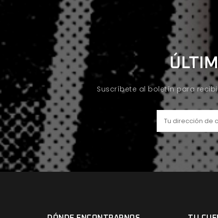
ÚLTIM
Suscríbete al boletín para recib