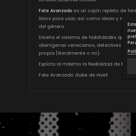
Fate Avanzado
es un cajón repleto de her
listos para usar, así como ideas y regla
Este
del género.
nue
pre
Diseña el sistema de habilidades que tu 
Par
alienígenas venecianos, detectives del 
Pol
propia (literalmente o no).
Explota al máximo la flexibilidad de
Fate B
Fate Avanzado ¡Sube de nivel!