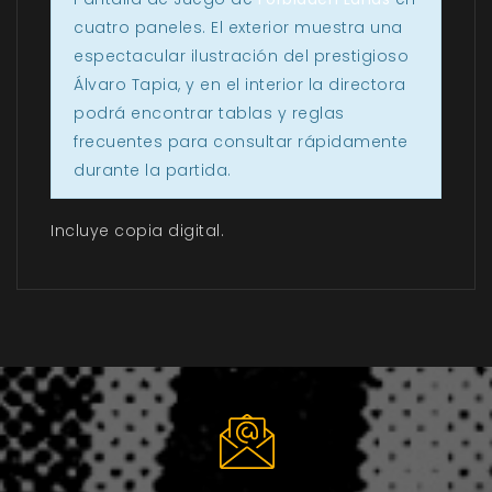
cuatro paneles. El exterior muestra una
espectacular ilustración del prestigioso
Álvaro Tapia, y en el interior la directora
podrá encontrar tablas y reglas
frecuentes para consultar rápidamente
durante la partida.
Incluye copia digital.