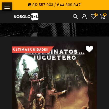
912 557 003 / 644 369 847
0
0
ÚLTIMAS UNIDADES