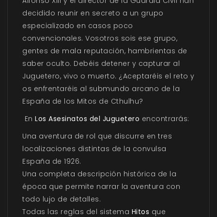
Alfonso XIII y el director de la Guardia Civil han
decidido reunir en secreto a un grupo
especializado en casos poco
convencionales. Vosotros sois ese grupo,
gentes de mala reputación, hambrientas de
saber oculto. Debéis detener y capturar al
Juguetero, vivo o muerto. ¿Aceptaréis el reto y
os enfrentaréis al submundo arcano de la
España de los Mitos de Cthulhu?
En
Los Asesinatos del Juguetero
encontrarás:
Una aventura de rol que discurre en tres
localizaciones distintas de la convulsa
España de 1926.
Una completa descripción histórica de la
época que permite narrar la aventura con
todo lujo de detalles.
Todas las reglas del sistema
Hitos
que