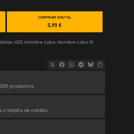
COMPRAR DIGITAL
5,99 €
ieblas
H20
Hombre Lobo
Hombre Lobo El
 200 productos.
 o tarjeta de crédito.