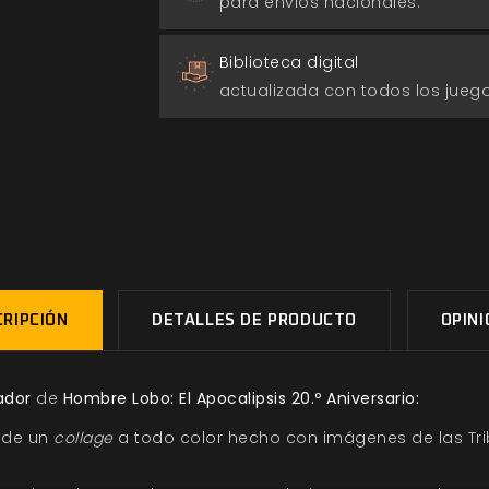
para envios nacionales.
Biblioteca digital
actualizada con todos los jue
RIPCIÓN
DETALLES DE PRODUCTO
OPIN
rador
de
Hombre Lobo: El Apocalipsis 20.º Aniversario:
 de un
collage
a todo color hecho con imágenes de las Tr