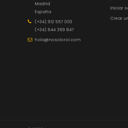
Madrid
Iniciar 
España
Crear u
(+34) 912 557 003
(+34) 644 369 847
hola@nosolorol.com