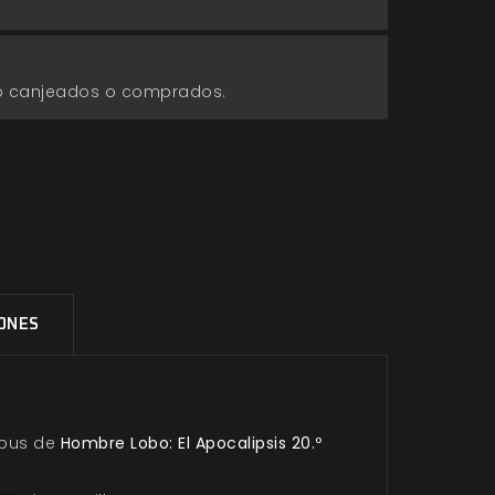
go canjeados o comprados.
IONES
ibus de
Hombre Lobo: El Apocalipsis 20.º