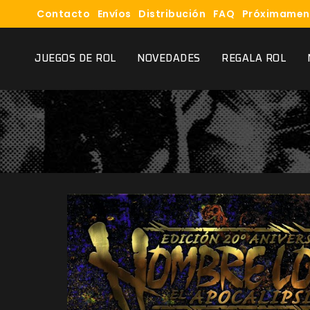
Contacto
Envíos
Distribución
FAQ
Próximamen
JUEGOS DE ROL
NOVEDADES
REGALA ROL