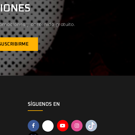
CIONES
promociones y contenido gratuito.
SÍGUENOS EN