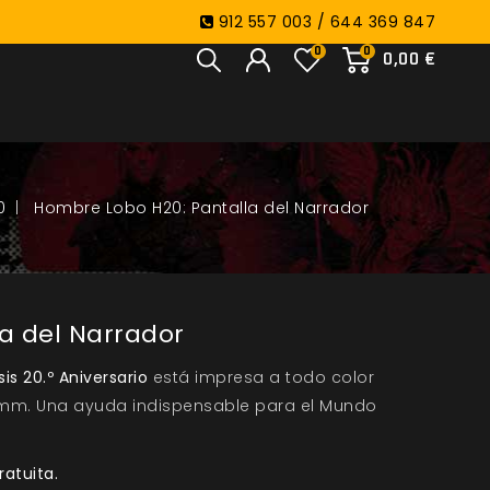
912 557 003 / 644 369 847
0
0
0,00 €
0
Hombre Lobo H20: Pantalla del Narrador
a del Narrador
is 20.º Aniversario
está impresa a todo color
mm. Una ayuda indispensable para el Mundo
ratuita.