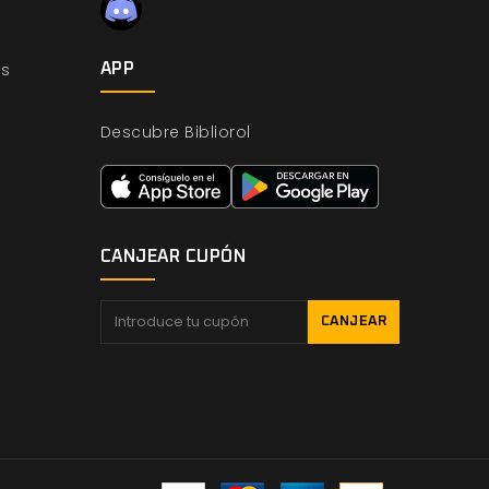
os
APP
Descubre Bibliorol
CANJEAR CUPÓN
CANJEAR