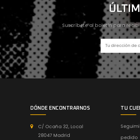
ÚLTIM
Suscríbete al boletín para recib
DÓNDE ENCONTRARNOS
TU CUE
Seguimi
C/ Ocaña 32, Local
28047 Madrid
pedido