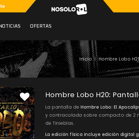
te
NOTICIAS
OFERTAS
Hombre Lobo H2
Hombre Lobo H20: Pantall
La pantalla de
Hombre Lobo: El Apocalips
y contracolada sobre compacto de 2 
de Tinieblas.
La edición física incluye edición digital g