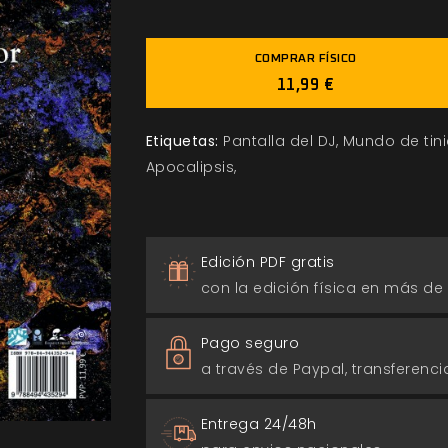
COMPRAR FÍSICO
11,99 €
Etiquetas:
Pantalla del DJ
Mundo de tin
Apocalipsis
Edición PDF gratis
con la edición física en más de
Pago seguro
a través de Paypal, transferencia
Entrega 24/48h