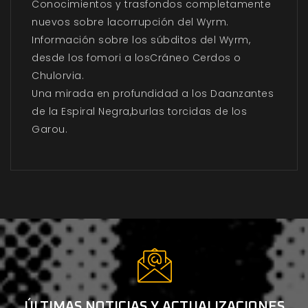
Conocimientos y trasfondos completamente
nuevos sobre lacorrupción del Wyrm.
Información sobre los súbditos del Wyrm,
desde los fomori a losCráneo Cerdos o
Chulorvia.
Una mirada en profundidad a los Daanzantes
de la Espiral Negra,burlas torcidas de los
Garou.
ÚLTIMAS NOTICIAS Y ACTUALIZACIONES