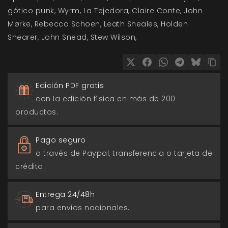
gótico punk
Wyrm
La Tejedora
Claire Conte
John
Mørke
Rebecca Schoen
Leath Sheales
Holden
Shearer
John Snead
Stew Wilson
Edición PDF gratis
con la edición física en más de 200
productos.
Pago seguro
a través de Paypal, transferencia o tarjeta de
crédito.
Entrega 24/48h
para envios nacionales.