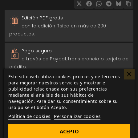
Edición PDF gratis
con la edición física en más de 200
productos.
Pago seguro
a través de Paypal, transferencia o tarjeta de
crédito.
Este sitio web utiliza cookies propias y de terceros
para mejorar nuestros servicios y mostrarle
Entrega 24/48h
publicidad relacionada con sus preferencias
para envios nacionales.
mediante el análisis de sus hábitos de
navegación. Para dar su consentimiento sobre su
uso pulse el botón Acepto.
Biblioteca digital
Política de cookies
Personalizar cookies
actualizada con todos los juego canjeados
o comprados.
ACEPTO