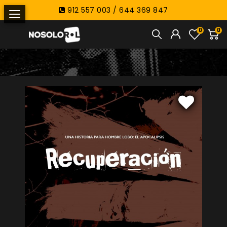
912 557 003 / 644 369 847
0
0