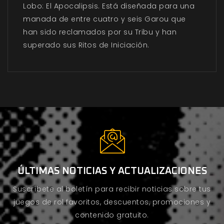
Lobo: El Apocalipsis. Está diseñada para una
manada de entre cuatro y seis Garou que
han sido reclamados por su Tribu y han
superado sus Ritos de Iniciación.
ÚLTIMAS NOTICIAS Y ACTUALIZACIONES
Suscríbete al boletín para recibir noticias sobre tus
juegos de rol favoritos, descuentos, promociones y
contenido gratuito.