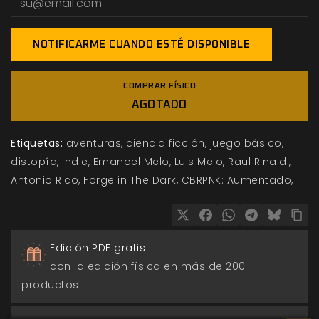
NOTIFICARME CUANDO ESTÉ DISPONIBLE
COMPRAR FÍSICO
AGOTADO
Etiquetas:
aventuras
ciencia ficción
juego básico
distopía
indie
Emanoel Melo
Luis Melo
Raul Rinaldi
Antonio Rico
Forge in The Dark
CBRPNK: Aumentado
Edición PDF gratis
con la edición física en más de 200
productos.