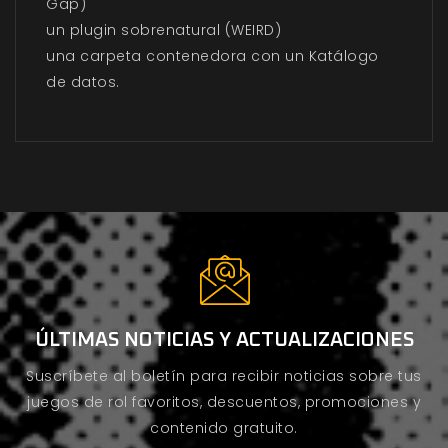
Gap)
un plugin sobrenatural (WEIRD)
una carpeta contenedora con un Katálogo
de datos.
ÚLTIMAS NOTICIAS Y ACTUALIZACIONES
Suscríbete al boletín para recibir noticias sobre tus
juegos de rol favoritos, descuentos, promociones y
contenido gratuito.