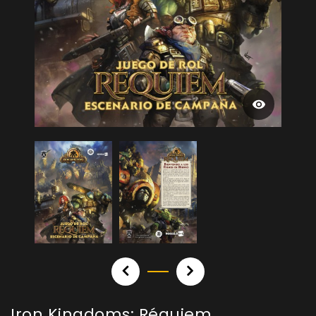
Iron Kingdoms: Réquiem