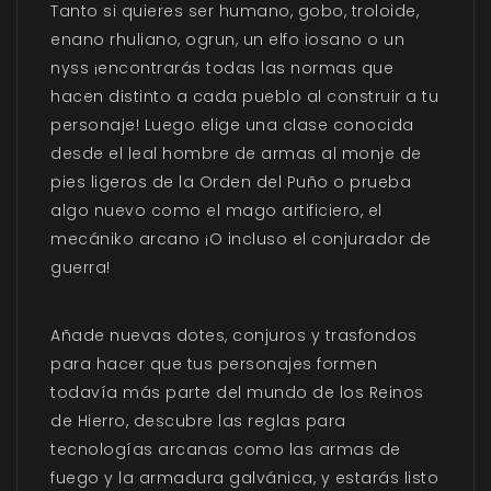
Tanto si quieres ser humano, gobo, troloide,
enano rhuliano, ogrun, un elfo iosano o un
nyss ¡encontrarás todas las normas que
hacen distinto a cada pueblo al construir a tu
personaje! Luego elige una clase conocida
desde el leal hombre de armas al monje de
pies ligeros de la Orden del Puño o prueba
algo nuevo como el mago artificiero, el
mecániko arcano ¡O incluso el conjurador de
guerra!
Añade nuevas dotes, conjuros y trasfondos
para hacer que tus personajes formen
todavía más parte del mundo de los Reinos
de Hierro, descubre las reglas para
tecnologías arcanas como las armas de
fuego y la armadura galvánica, y estarás listo