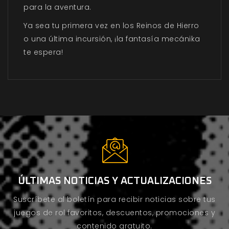
para la aventura.
Ya sea tu primera vez en los Reinos de Hierro
o una última incursión, ¡la fantasía mecánika
te espera!
ÚLTIMAS NOTICIAS Y ACTUALIZACIONES
Suscríbete al boletín para recibir noticias sobre tus
juegos de rol favoritos, descuentos, promociones y
contenido gratuito.