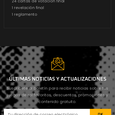
24 cartas de votación final
1 revelación final
1 reglamento
ÚLTIMAS NOTICIAS Y ACTUALIZACIONES
Suscríbete al boletín para recibir noticias sobre tus
juegos de rol favoritos, descuentos, promociones y
contenido gratuito.