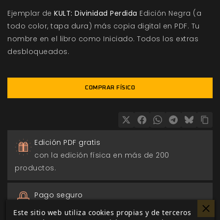
Ejemplar de
KULT: Divinidad Perdida
Edición Negra (a
todo color, tapa dura) más copia digital en PDF. Tu
nombre en el libro como Iniciado. Todos los extras
desbloqueados.
COMPRAR FÍSICO
Edición PDF gratis
con la edición física en más de 200
productos.
Pago seguro
a través de Paypal, transferencia o tarjeta de
Este sitio web utiliza cookies propias y de terceros